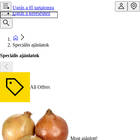
Ugrás a fő tartalomra
Ugrás a kereséshez
Speciális ajánlatok
Speciális ajánlatok
All Offers
Most ajánlott!