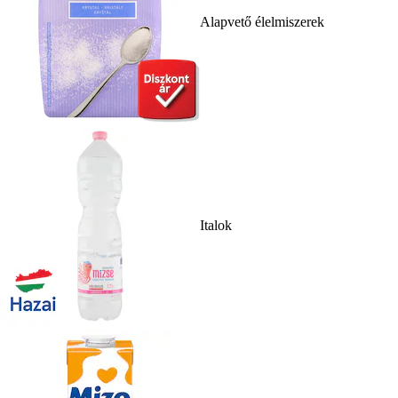
Alapvető élelmiszerek
Italok