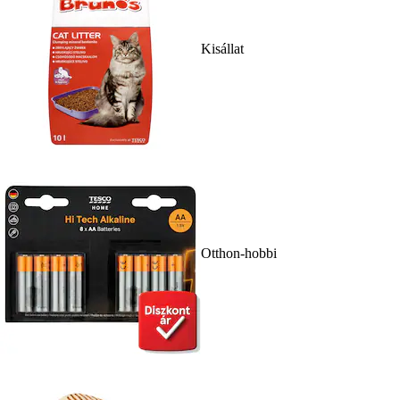
Kisállat
Otthon-hobbi