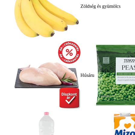
Zöldség és gyümölcs
Húsáru