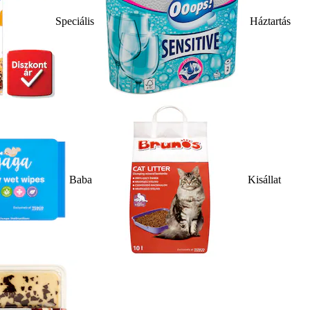
Speciális
Háztartás
Baba
Kisállat