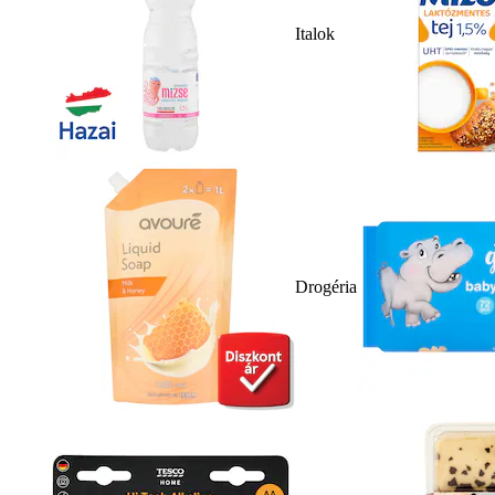
Italok
Drogéria