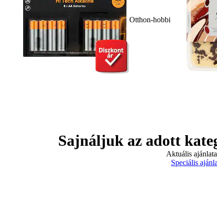
Otthon-hobbi
Sajnáljuk az adott kate
Aktuális ajánlat
Speciális ajánl