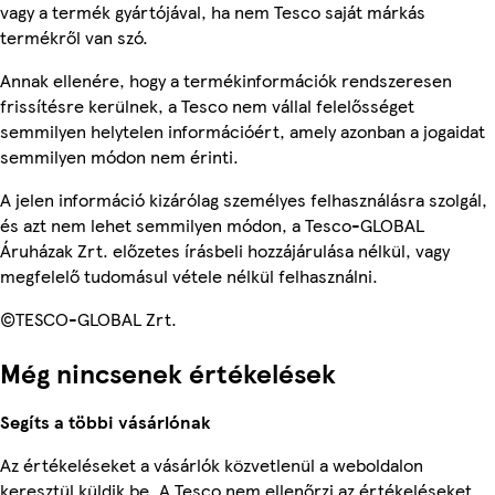
vagy a termék gyártójával, ha nem Tesco saját márkás
termékről van szó.
Annak ellenére, hogy a termékinformációk rendszeresen
frissítésre kerülnek, a Tesco nem vállal felelősséget
semmilyen helytelen információért, amely azonban a jogaidat
semmilyen módon nem érinti.
A jelen információ kizárólag személyes felhasználásra szolgál,
és azt nem lehet semmilyen módon, a Tesco-GLOBAL
Áruházak Zrt. előzetes írásbeli hozzájárulása nélkül, vagy
megfelelő tudomásul vétele nélkül felhasználni.
©TESCO-GLOBAL Zrt.
Még nincsenek értékelések
Segíts a többi vásárlónak
Az értékeléseket a vásárlók közvetlenül a weboldalon
keresztül küldik be. A Tesco nem ellenőrzi az értékeléseket.