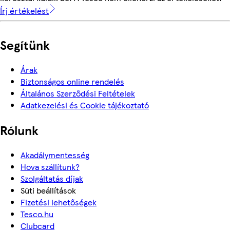
Írj értékelést
Segítünk
Árak
Biztonságos online rendelés
Általános Szerződési Feltételek
Adatkezelési és Cookie tájékoztató
Rólunk
Akadálymentesség
Hova szállítunk?
Szolgáltatás díjak
Süti beállítások
Fizetési lehetőségek
Tesco.hu
Clubcard