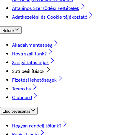
Általános Szerződési Feltételek
Adatkezelési és Cookie tájékoztató
Rólunk
Akadálymentesség
Hova szállítunk?
Szolgáltatás díjak
Süti beállítások
Fizetési lehetőségek
Tesco.hu
Clubcard
Első bevásárlás
Hogyan rendelj tőlünk?
Regisztráció