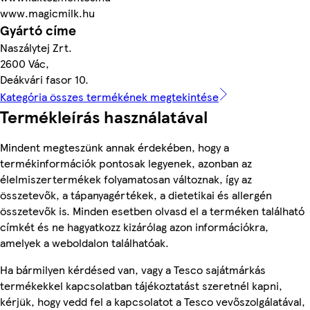
www.magicmilk.hu
Gyártó címe
Naszálytej Zrt.
2600 Vác,
Deákvári fasor 10.
Kategória összes termékének megtekintése
Termékleírás használatával
Mindent megteszünk annak érdekében, hogy a
termékinformációk pontosak legyenek, azonban az
élelmiszertermékek folyamatosan változnak, így az
összetevők, a tápanyagértékek, a dietetikai és allergén
összetevők is. Minden esetben olvasd el a terméken található
címkét és ne hagyatkozz kizárólag azon információkra,
amelyek a weboldalon találhatóak.
Ha bármilyen kérdésed van, vagy a Tesco sajátmárkás
termékekkel kapcsolatban tájékoztatást szeretnél kapni,
kérjük, hogy vedd fel a kapcsolatot a Tesco vevőszolgálatával,