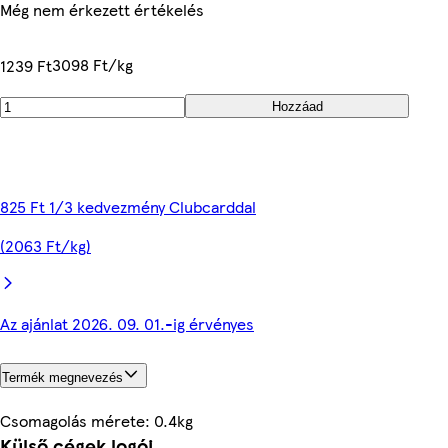
Még nem érkezett értékelés
3098 Ft/kg
1239 Ft
Hozzáad
825 Ft 1/3 kedvezmény Clubcarddal
(2063 Ft/kg)
Az ajánlat 2026. 09. 01.-ig érvényes
Termék megnevezés
Csomagolás mérete: 0.4kg
Külső cégek logói