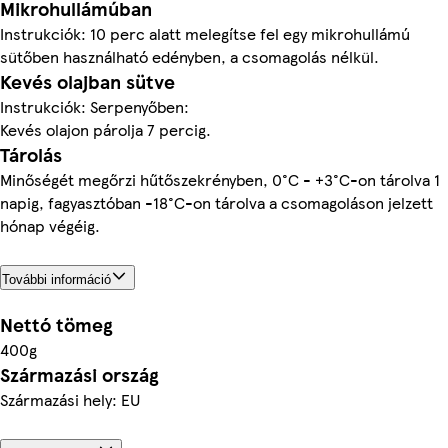
Mikrohullámúban
Instrukciók: 10 perc alatt melegítse fel egy mikrohullámú
sütőben használható edényben, a csomagolás nélkül.
Kevés olajban sütve
Instrukciók: Serpenyőben:
Kevés olajon párolja 7 percig.
Tárolás
Minőségét megőrzi hűtőszekrényben, 0°C - +3°C-on tárolva 1
napig, fagyasztóban -18°C-on tárolva a csomagoláson jelzett
hónap végéig.
További információ
Nettó tömeg
400g
Származási ország
Származási hely: EU