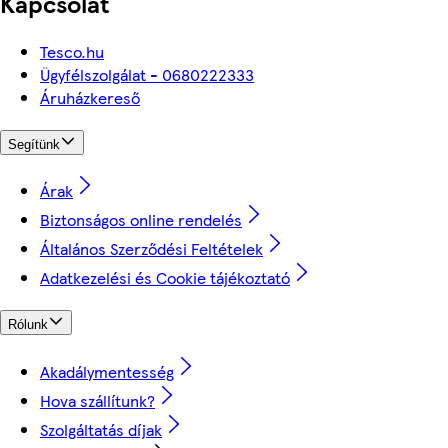
Kapcsolat
Tesco.hu
Ügyfélszolgálat - 0680222333
Áruházkereső
Segítünk
Árak
Biztonságos online rendelés
Általános Szerződési Feltételek
Adatkezelési és Cookie tájékoztató
Rólunk
Akadálymentesség
Hova szállítunk?
Szolgáltatás díjak