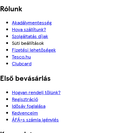
Rólunk
Akadálymentesség
Hova szállítunk?
Szolgáltatás díjak
Süti beállítások
Fizetési lehetőségek
Tesco.hu
Clubcard
Első bevásárlás
Hogyan rendelj tőlünk?
Regisztráció
Idősáv foglalása
Kedvenceim
ÁFÁ-s számla igénylés