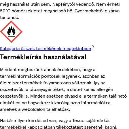
még használat után sem. Napfénytől védendő. Nem érheti
50°C hőmérsékletet meghaladó hő. Gyermekektől elzárva
tartandó.
Kategória összes termékének megtekintése
Termékleírás használatával
Mindent megteszünk annak érdekében, hogy a
termékinformációk pontosak legyenek, azonban az
élelmiszertermékek folyamatosan változnak, így az
összetevők, a tápanyagértékek, a dietetikai és allergén
összetevők is. Minden esetben olvasd el a terméken található
címkét és ne hagyatkozz kizárólag azon információkra,
amelyek a weboldalon találhatóak.
Ha bármilyen kérdésed van, vagy a Tesco sajátmárkás
termékekkel kapcsolatban tájékoztatást szeretnél kapni,