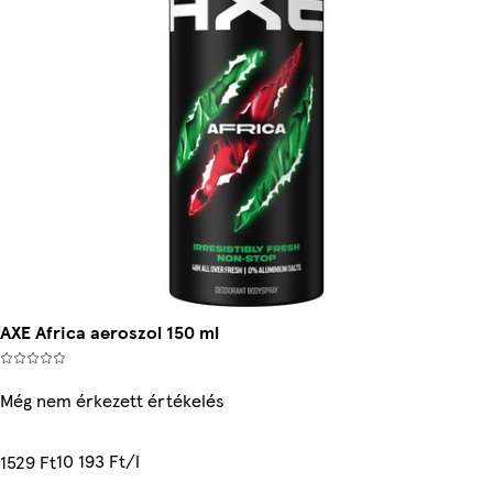
AXE Africa aeroszol 150 ml
Még nem érkezett értékelés
10 193 Ft/l
1529 Ft