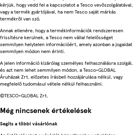
kérjük, hogy vedd fel a kapcsolatot a Tesco vevőszolgálatával,
vagy a termék gyártójával, ha nem Tesco saját márkás
termékről van szó.
Annak ellenére, hogy a termékinformációk rendszeresen
frissítésre kerülnek, a Tesco nem vállal felelősséget
semmilyen helytelen információért, amely azonban a jogaidat
semmilyen módon nem érinti.
A jelen információ kizárólag személyes felhasználásra szolgál,
és azt nem lehet semmilyen módon, a Tesco-GLOBAL
Áruházak Zrt. előzetes írásbeli hozzájárulása nélkül, vagy
megfelelő tudomásul vétele nélkül felhasználni.
©TESCO-GLOBAL Zrt.
Még nincsenek értékelések
Segíts a többi vásárlónak