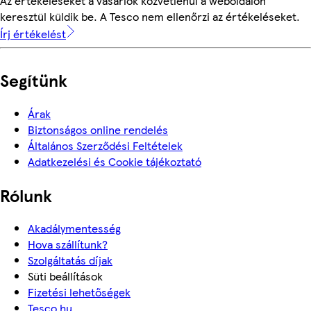
Az értékeléseket a vásárlók közvetlenül a weboldalon
keresztül küldik be. A Tesco nem ellenőrzi az értékeléseket.
Írj értékelést
Segítünk
Árak
Biztonságos online rendelés
Általános Szerződési Feltételek
Adatkezelési és Cookie tájékoztató
Rólunk
Akadálymentesség
Hova szállítunk?
Szolgáltatás díjak
Süti beállítások
Fizetési lehetőségek
Tesco.hu