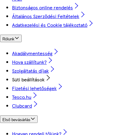
Biztonságos online rendelés
Általános Szerződési Feltételek
Adatkezelési és Cookie tájékoztató
Rólunk
Akadálymentesség
Hova szállítunk?
Szolgáltatás díjak
Süti beállítások
Fizetési lehetőségek
Tesco.hu
Clubcard
Első bevásárlás
Hogyan rendelj tőlünk?