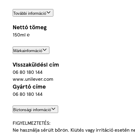
További információ
Nettó tömeg
150ml ℮
Márkainformáció
Visszaküldési cím
06 80 180 144
www.unilever.com
Gyártó címe
06 80 180 144
Biztonsági információ
FIGYELMEZTETÉS:
Ne használja sérült bőrön. Kiütés vagy irritáció esetén ne 