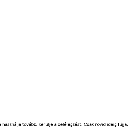
használja tovább. Kerülje a belélegzést. Csak rövid ideig fújja, 