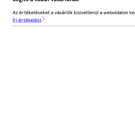
Az értékeléseket a vásárlók közvetlenül a weboldalon ker
Írj értékelést