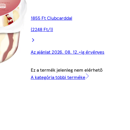
1855 Ft Clubcarddal
(2248 Ft/l)
Az ajánlat 2026. 08. 12.-ig érvényes
Ez a termék jelenleg nem elérhető
A kategória többi terméke