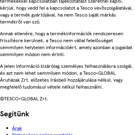
termékekkel kapcsolatban tájékoztatást szeretnél kapni,
kérjük, hogy vedd fel a kapcsolatot a Tesco vevőszolgálatával,
vagy a termék gyártójával, ha nem Tesco saját márkás
termékről van szó.
Annak ellenére, hogy a termékinformációk rendszeresen
frissítésre kerülnek, a Tesco nem vállal felelősséget
semmilyen helytelen információért, amely azonban a jogaidat
semmilyen módon nem érinti.
A jelen információ kizárólag személyes felhasználásra szolgál,
és azt nem lehet semmilyen módon, a Tesco-GLOBAL
Áruházak Zrt. előzetes írásbeli hozzájárulása nélkül, vagy
megfelelő tudomásul vétele nélkül felhasználni.
©TESCO-GLOBAL Zrt.
Segítünk
Árak
Biztonságos online rendelés