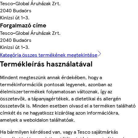
Tesco-Global Áruházak Zrt.
2040 Budaörs
Kinizsi út 1-3.
Forgalmazó címe
Tesco-Global Áruházak Zrt.
2040 Budaörs
Kinizsi út 1-3.
Kategória összes termékének megtekintése
Termékleírás használatával
Mindent megteszünk annak érdekében, hogy a
termékinformációk pontosak legyenek, azonban az
élelmiszertermékek folyamatosan változnak, így az
összetevők, a tápanyagértékek, a dietetikai és allergén
összetevők is. Minden esetben olvasd el a terméken található
címkét és ne hagyatkozz kizárólag azon információkra,
amelyek a weboldalon találhatóak.
Ha bármilyen kérdésed van, vagy a Tesco sajátmárkás