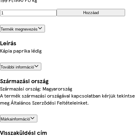
199 Ft
Hozzáad
Termék megnevezés
Leírás
Kápia paprika lédig
További információ
Származási ország
Származási ország: Magyarország
A termék származási országával kapcsolatban kérjük tekintse
meg Általános Szerződési Feltételeinket.
Márkainformáció
Visszaküldési cím