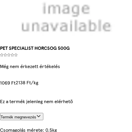
PET SPECIALIST HORCSOG 500G
Még nem érkezett értékelés
2138 Ft/kg
1069 Ft
Ez a termék jelenleg nem elérhető
Termék megnevezés
Csomagolás mérete: 0.5kg