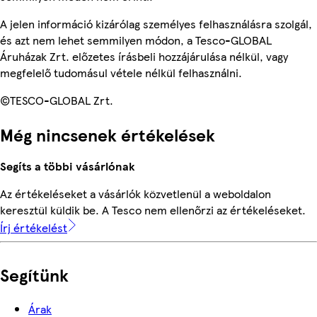
A jelen információ kizárólag személyes felhasználásra szolgál,
és azt nem lehet semmilyen módon, a Tesco-GLOBAL
Áruházak Zrt. előzetes írásbeli hozzájárulása nélkül, vagy
megfelelő tudomásul vétele nélkül felhasználni.
©TESCO-GLOBAL Zrt.
Még nincsenek értékelések
Segíts a többi vásárlónak
Az értékeléseket a vásárlók közvetlenül a weboldalon
keresztül küldik be. A Tesco nem ellenőrzi az értékeléseket.
Írj értékelést
Segítünk
Árak