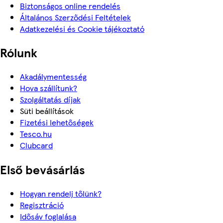
Biztonságos online rendelés
Általános Szerződési Feltételek
Adatkezelési és Cookie tájékoztató
Rólunk
Akadálymentesség
Hova szállítunk?
Szolgáltatás díjak
Süti beállítások
Fizetési lehetőségek
Tesco.hu
Clubcard
Első bevásárlás
Hogyan rendelj tőlünk?
Regisztráció
Idősáv foglalása