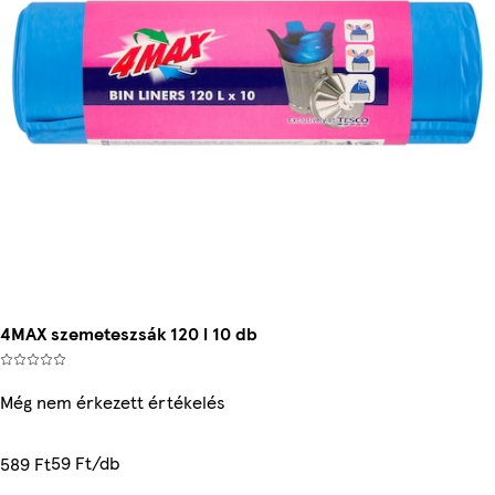
4MAX szemeteszsák 120 l 10 db
Még nem érkezett értékelés
59 Ft/db
589 Ft