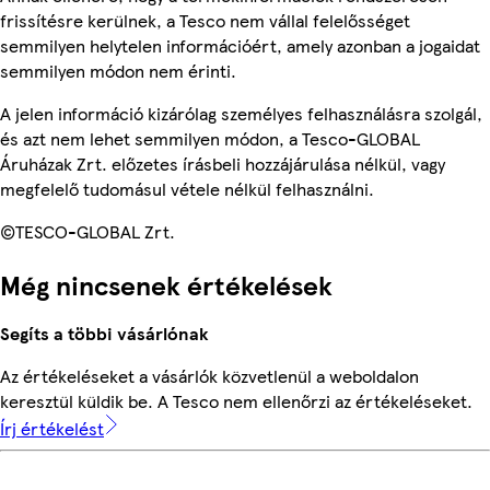
frissítésre kerülnek, a Tesco nem vállal felelősséget
semmilyen helytelen információért, amely azonban a jogaidat
semmilyen módon nem érinti.
A jelen információ kizárólag személyes felhasználásra szolgál,
és azt nem lehet semmilyen módon, a Tesco-GLOBAL
Áruházak Zrt. előzetes írásbeli hozzájárulása nélkül, vagy
megfelelő tudomásul vétele nélkül felhasználni.
©TESCO-GLOBAL Zrt.
Még nincsenek értékelések
Segíts a többi vásárlónak
Az értékeléseket a vásárlók közvetlenül a weboldalon
keresztül küldik be. A Tesco nem ellenőrzi az értékeléseket.
Írj értékelést