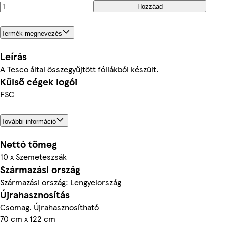
Hozzáad
Termék megnevezés
Leírás
A Tesco által összegyűjtött fóliákból készült.
Külső cégek logói
FSC
További információ
Nettó tömeg
10 x Szemeteszsák
Származási ország
Származási ország: Lengyelország
Újrahasznosítás
Csomag. Újrahasznosítható
70 cm x 122 cm