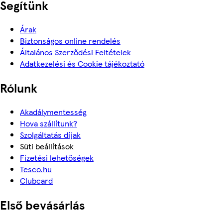
Segítünk
Árak
Biztonságos online rendelés
Általános Szerződési Feltételek
Adatkezelési és Cookie tájékoztató
Rólunk
Akadálymentesség
Hova szállítunk?
Szolgáltatás díjak
Süti beállítások
Fizetési lehetőségek
Tesco.hu
Clubcard
Első bevásárlás