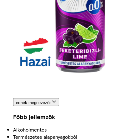
Termék megnevezés
Főbb jellemzők
Alkoholmentes
Természetes alapanyagokból