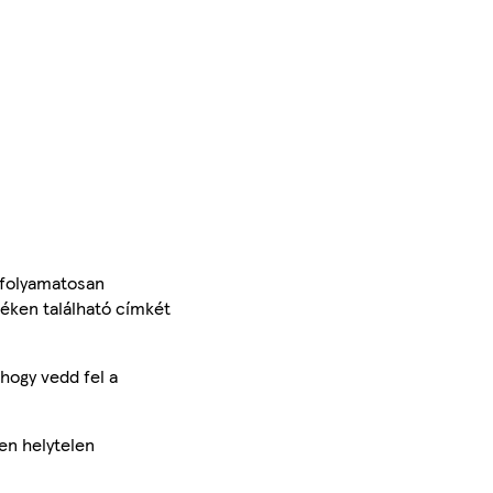
 folyamatosan
méken található címkét
hogy vedd fel a
en helytelen