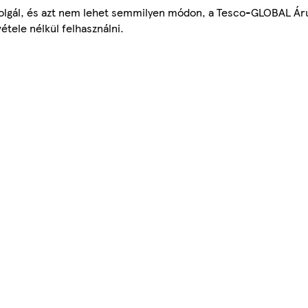
szolgál, és azt nem lehet semmilyen módon, a Tesco-GLOBAL Ár
étele nélkül felhasználni.