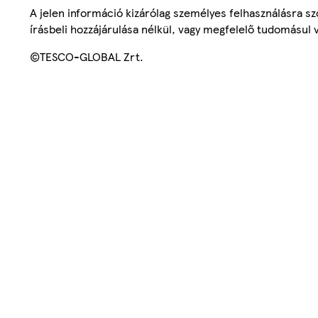
A jelen információ kizárólag személyes felhasználásra 
írásbeli hozzájárulása nélkül, vagy megfelelő tudomásul v
©TESCO-GLOBAL Zrt.