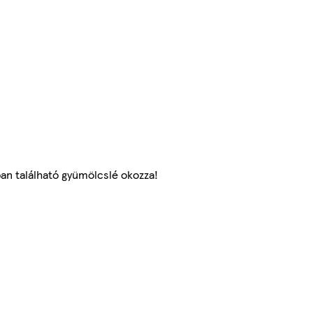
ban található gyümölcslé okozza!