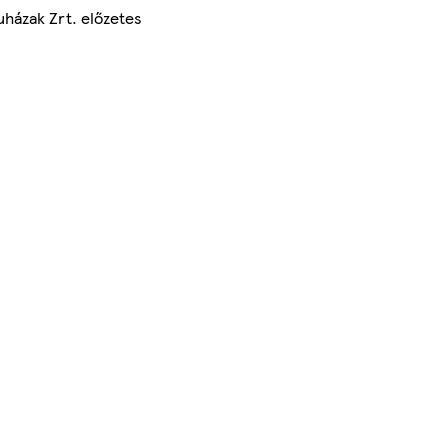
uházak Zrt. előzetes