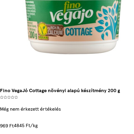
Fino VegaJó Cottage növényi alapú készítmény 200 g
Még nem érkezett értékelés
4845 Ft/kg
969 Ft