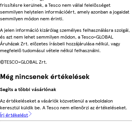
frissítésre kerülnek, a Tesco nem vállal felelősséget
semmilyen helytelen információért, amely azonban a jogaidat
semmilyen módon nem érinti.
A jelen információ kizárólag személyes felhasználásra szolgál,
és azt nem lehet semmilyen módon, a Tesco-GLOBAL
Áruházak Zrt. előzetes írásbeli hozzájárulása nélkül, vagy
megfelelő tudomásul vétele nélkül felhasználni.
©TESCO-GLOBAL Zrt.
Még nincsenek értékelések
Segíts a többi vásárlónak
Az értékeléseket a vásárlók közvetlenül a weboldalon
keresztül küldik be. A Tesco nem ellenőrzi az értékeléseket.
Írj értékelést