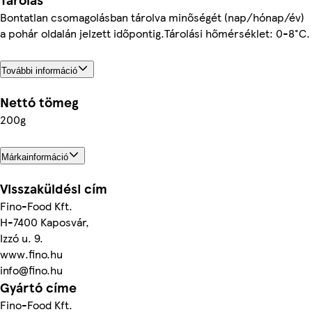
Bontatlan csomagolásban tárolva minőségét (nap/hónap/év)
a pohár oldalán jelzett időpontig.Tárolási hőmérséklet: 0-8°C.
További információ
Nettó tömeg
200g
Márkainformáció
Visszaküldési cím
Fino-Food Kft.
H-7400 Kaposvár,
Izzó u. 9.
www.fino.hu
info@fino.hu
Gyártó címe
Fino-Food Kft.