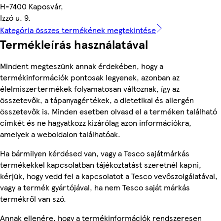
H-7400 Kaposvár,
Izzó u. 9.
Kategória összes termékének megtekintése
Termékleírás használatával
Mindent megteszünk annak érdekében, hogy a
termékinformációk pontosak legyenek, azonban az
élelmiszertermékek folyamatosan változnak, így az
összetevők, a tápanyagértékek, a dietetikai és allergén
összetevők is. Minden esetben olvasd el a terméken található
címkét és ne hagyatkozz kizárólag azon információkra,
amelyek a weboldalon találhatóak.
Ha bármilyen kérdésed van, vagy a Tesco sajátmárkás
termékekkel kapcsolatban tájékoztatást szeretnél kapni,
kérjük, hogy vedd fel a kapcsolatot a Tesco vevőszolgálatával,
vagy a termék gyártójával, ha nem Tesco saját márkás
termékről van szó.
Annak ellenére, hogy a termékinformációk rendszeresen