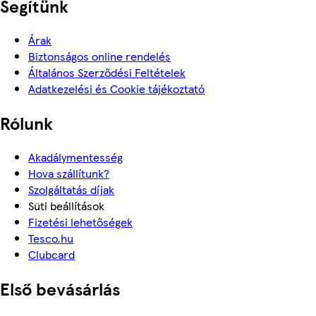
Segítünk
Árak
Biztonságos online rendelés
Általános Szerződési Feltételek
Adatkezelési és Cookie tájékoztató
Rólunk
Akadálymentesség
Hova szállítunk?
Szolgáltatás díjak
Süti beállítások
Fizetési lehetőségek
Tesco.hu
Clubcard
Első bevásárlás