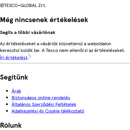
©TESCO-GLOBAL Zrt.
Még nincsenek értékelések
Segíts a többi vásárlónak
Az értékeléseket a vásárlók közvetlenül a weboldalon
keresztül küldik be. A Tesco nem ellenőrzi az értékeléseket.
Írj értékelést
Segítünk
Árak
Biztonságos online rendelés
Általános Szerződési Feltételek
Adatkezelési és Cookie tájékoztató
Rólunk