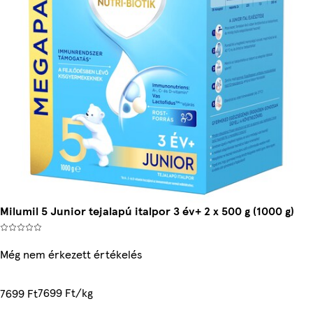
Milumil 5 Junior tejalapú italpor 3 év+ 2 x 500 g (1000 g)
Még nem érkezett értékelés
7699 Ft/kg
7699 Ft