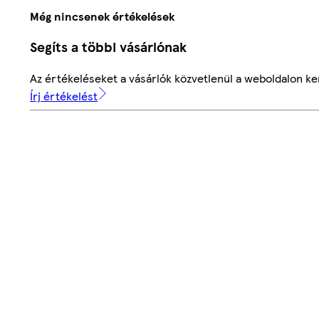
Még nincsenek értékelések
Segíts a többi vásárlónak
Az értékeléseket a vásárlók közvetlenül a weboldalon ker
Írj értékelést