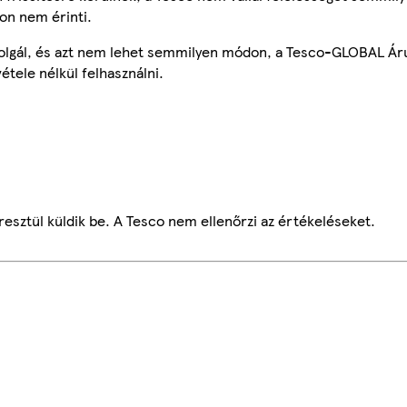
on nem érinti.
szolgál, és azt nem lehet semmilyen módon, a Tesco-GLOBAL Ár
étele nélkül felhasználni.
esztül küldik be. A Tesco nem ellenőrzi az értékeléseket.