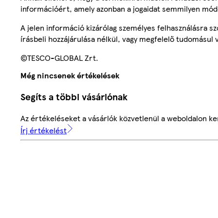
információért, amely azonban a jogaidat semmilyen mód
A jelen információ kizárólag személyes felhasználásra 
írásbeli hozzájárulása nélkül, vagy megfelelő tudomásul v
©TESCO-GLOBAL Zrt.
Még nincsenek értékelések
Segíts a többi vásárlónak
Az értékeléseket a vásárlók közvetlenül a weboldalon ker
Írj értékelést