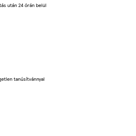
tás után 24 órán belül
getlen tanúsítvánnyal