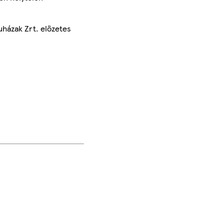
uházak Zrt. előzetes