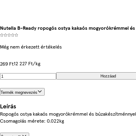
Nutella B-Ready ropogós ostya kakaós mogyorókrémmel és 
Még nem érkezett értékelés
12 227 Ft/kg
269 Ft
Hozzáad
Termék megnevezés
Leírás
Ropogós ostya kakaós mogyorókrémmel és búzakészítménnyel 
Csomagolás mérete: 0.022kg