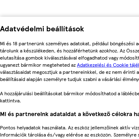
Adatvédelmi beállítások
Mi és 18 partnerünk személyes adatokat, például böngészési a
tárolunk a készülékeden, és hozzáférhetünk azokhoz. Az Össz
elutasítása gombok kiválasztásával elfogadhatod vagy módosítha
ugyanezt bármikor megteheted az
Adatkezelési és Cookie tájé
választásaidat megosztjuk a partnereinkkel, de ez nem érinti a
beállításaid alapján személyre tudjuk szabni a vásárlási élmény
A hozzájárulási beállításokat bármikor módosíthatod a láblécben
kattintva.
Mi és partnereink adataidat a következő célokra ha
Pontos helyadatok használata. Az eszköz jellemzőinek aktív vizs
Információk tárolása és/vagy elérése az eszközön. Személyre 