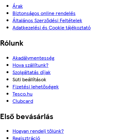
Árak
Biztonságos online rendelés
Általános Szerződési Feltételek
Adatkezelési és Cookie tájékoztató
Rólunk
Akadálymentesség
Hova szállítunk?
Szolgáltatás díjak
Süti beállítások
Fizetési lehetőségek
Tesco.hu
Clubcard
Első bevásárlás
Hogyan rendelj tőlünk?
Regisztráció