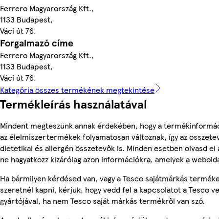
Ferrero Magyarország Kft.,
1133 Budapest,
Váci út 76.
Forgalmazó címe
Ferrero Magyarország Kft.,
1133 Budapest,
Váci út 76.
Kategória összes termékének megtekintése
Termékleírás használatával
Mindent megteszünk annak érdekében, hogy a termékinformác
az élelmiszertermékek folyamatosan változnak, így az összete
dietetikai és allergén összetevők is. Minden esetben olvasd el
ne hagyatkozz kizárólag azon információkra, amelyek a webolda
Ha bármilyen kérdésed van, vagy a Tesco sajátmárkás terméke
szeretnél kapni, kérjük, hogy vedd fel a kapcsolatot a Tesco v
gyártójával, ha nem Tesco saját márkás termékről van szó.