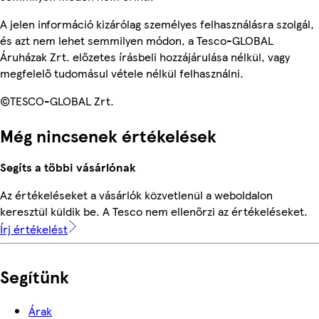
A jelen információ kizárólag személyes felhasználásra szolgál,
és azt nem lehet semmilyen módon, a Tesco-GLOBAL
Áruházak Zrt. előzetes írásbeli hozzájárulása nélkül, vagy
megfelelő tudomásul vétele nélkül felhasználni.
©TESCO-GLOBAL Zrt.
Még nincsenek értékelések
Segíts a többi vásárlónak
Az értékeléseket a vásárlók közvetlenül a weboldalon
keresztül küldik be. A Tesco nem ellenőrzi az értékeléseket.
Írj értékelést
Segítünk
Árak