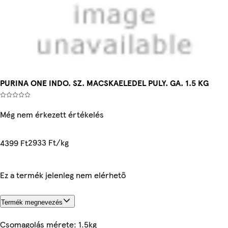
PURINA ONE INDO. SZ. MACSKAELEDEL PULY. GA. 1.5 KG
Még nem érkezett értékelés
2933 Ft/kg
4399 Ft
Ez a termék jelenleg nem elérhető
Termék megnevezés
Csomagolás mérete: 1.5kg