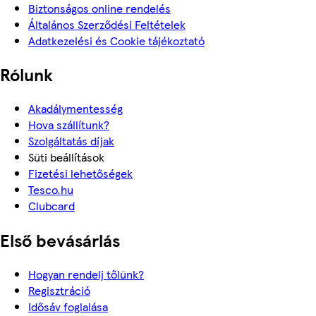
Biztonságos online rendelés
Általános Szerződési Feltételek
Adatkezelési és Cookie tájékoztató
Rólunk
Akadálymentesség
Hova szállítunk?
Szolgáltatás díjak
Süti beállítások
Fizetési lehetőségek
Tesco.hu
Clubcard
Első bevásárlás
Hogyan rendelj tőlünk?
Regisztráció
Idősáv foglalása