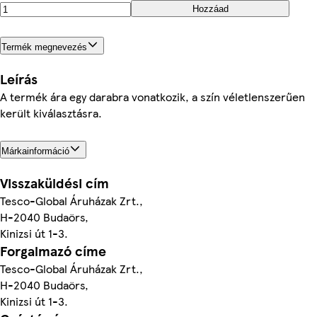
Hozzáad
Termék megnevezés
Leírás
A termék ára egy darabra vonatkozik, a szín véletlenszerűen
került kiválasztásra.
Márkainformáció
Visszaküldési cím
Tesco-Global Áruházak Zrt.,
H-2040 Budaörs,
Kinizsi út 1-3.
Forgalmazó címe
Tesco-Global Áruházak Zrt.,
H-2040 Budaörs,
Kinizsi út 1-3.