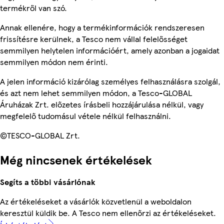
termékről van szó.
Annak ellenére, hogy a termékinformációk rendszeresen
frissítésre kerülnek, a Tesco nem vállal felelősséget
semmilyen helytelen információért, amely azonban a jogaidat
semmilyen módon nem érinti.
A jelen információ kizárólag személyes felhasználásra szolgál,
és azt nem lehet semmilyen módon, a Tesco-GLOBAL
Áruházak Zrt. előzetes írásbeli hozzájárulása nélkül, vagy
megfelelő tudomásul vétele nélkül felhasználni.
©TESCO-GLOBAL Zrt.
Még nincsenek értékelések
Segíts a többi vásárlónak
Az értékeléseket a vásárlók közvetlenül a weboldalon
keresztül küldik be. A Tesco nem ellenőrzi az értékeléseket.