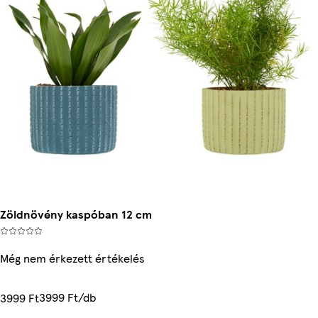
Zöldnövény kaspóban 12 cm
Még nem érkezett értékelés
3999 Ft/db
3999 Ft