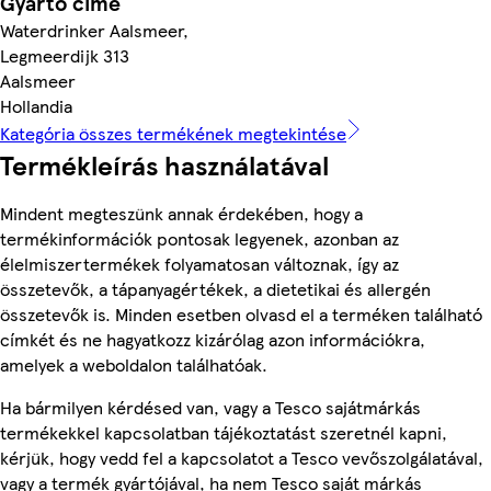
Gyártó címe
Waterdrinker Aalsmeer,
Legmeerdijk 313
Aalsmeer
Hollandia
Kategória összes termékének megtekintése
Termékleírás használatával
Mindent megteszünk annak érdekében, hogy a
termékinformációk pontosak legyenek, azonban az
élelmiszertermékek folyamatosan változnak, így az
összetevők, a tápanyagértékek, a dietetikai és allergén
összetevők is. Minden esetben olvasd el a terméken található
címkét és ne hagyatkozz kizárólag azon információkra,
amelyek a weboldalon találhatóak.
Ha bármilyen kérdésed van, vagy a Tesco sajátmárkás
termékekkel kapcsolatban tájékoztatást szeretnél kapni,
kérjük, hogy vedd fel a kapcsolatot a Tesco vevőszolgálatával,
vagy a termék gyártójával, ha nem Tesco saját márkás