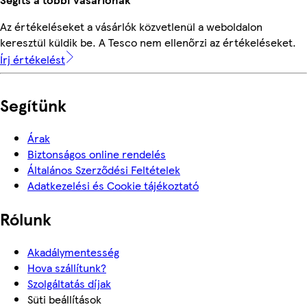
Az értékeléseket a vásárlók közvetlenül a weboldalon
keresztül küldik be. A Tesco nem ellenőrzi az értékeléseket.
Írj értékelést
Segítünk
Árak
Biztonságos online rendelés
Általános Szerződési Feltételek
Adatkezelési és Cookie tájékoztató
Rólunk
Akadálymentesség
Hova szállítunk?
Szolgáltatás díjak
Süti beállítások