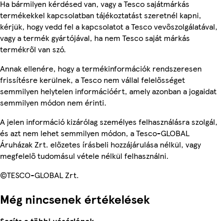
Ha bármilyen kérdésed van, vagy a Tesco sajátmárkás
termékekkel kapcsolatban tájékoztatást szeretnél kapni,
kérjük, hogy vedd fel a kapcsolatot a Tesco vevőszolgálatával,
vagy a termék gyártójával, ha nem Tesco saját márkás
termékről van szó.
Annak ellenére, hogy a termékinformációk rendszeresen
frissítésre kerülnek, a Tesco nem vállal felelősséget
semmilyen helytelen információért, amely azonban a jogaidat
semmilyen módon nem érinti.
A jelen információ kizárólag személyes felhasználásra szolgál,
és azt nem lehet semmilyen módon, a Tesco-GLOBAL
Áruházak Zrt. előzetes írásbeli hozzájárulása nélkül, vagy
megfelelő tudomásul vétele nélkül felhasználni.
©TESCO-GLOBAL Zrt.
Még nincsenek értékelések
Segíts a többi vásárlónak