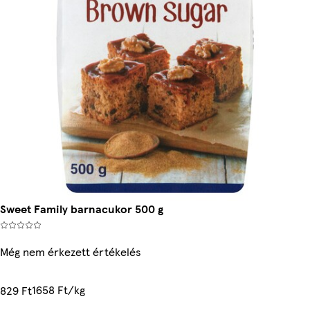
Sweet Family barnacukor 500 g
Még nem érkezett értékelés
1658 Ft/kg
829 Ft