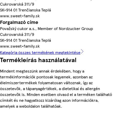
Cukrovarská 311/9
SK-914 01 Trenčianska Teplá
www.sweet-family.sk
Forgalmazó címe
Považský cukor a.s., Member of Nordzucker Group
Cukrovarská 311/9
SK-914 01 Trenčianska Teplá
www.sweet-family.sk
Kategória összes termékének megtekintése
Termékleírás használatával
Mindent megteszünk annak érdekében, hogy a
termékinformációk pontosak legyenek, azonban az
élelmiszertermékek folyamatosan változnak, így az
összetevők, a tápanyagértékek, a dietetikai és allergén
összetevők is. Minden esetben olvasd el a terméken található
címkét és ne hagyatkozz kizárólag azon információkra,
amelyek a weboldalon találhatóak.