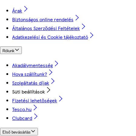
Árak
Biztonságos online rendelés
Általános Szerződési Feltételek
Adatkezelési és Cookie tájékoztató
Rólunk
Akadálymentesség
Hova szállítunk?
Szolgáltatás díjak
Süti beállítások
Fizetési lehetőségek
Tesco.hu
Clubcard
Első bevásárlás