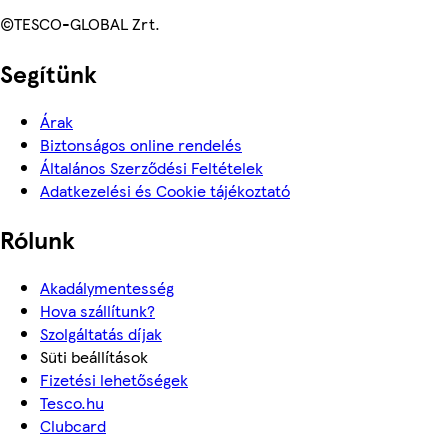
©TESCO-GLOBAL Zrt.
Segítünk
Árak
Biztonságos online rendelés
Általános Szerződési Feltételek
Adatkezelési és Cookie tájékoztató
Rólunk
Akadálymentesség
Hova szállítunk?
Szolgáltatás díjak
Süti beállítások
Fizetési lehetőségek
Tesco.hu
Clubcard