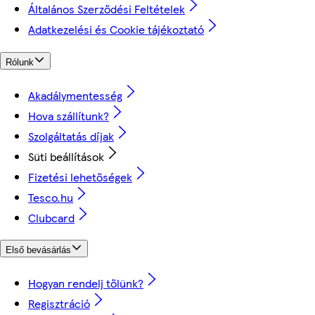
Általános Szerződési Feltételek
Adatkezelési és Cookie tájékoztató
Rólunk
Akadálymentesség
Hova szállítunk?
Szolgáltatás díjak
Süti beállítások
Fizetési lehetőségek
Tesco.hu
Clubcard
Első bevásárlás
Hogyan rendelj tőlünk?
Regisztráció