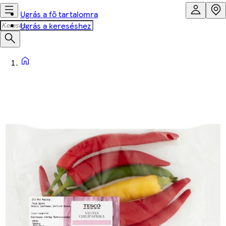
Ugrás a fő tartalomra
Ugrás a kereséshez