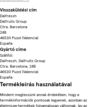
Visszaküldési cím
Daifressh
Daifruits Group
Ctra. Barcelona
24B
46530 Puzol (Valencia)
España
Gyártó címe
Szállító:
Daifressh, Daifruits Group
Ctra. Barcelona, 24B
46530 Puzol (Valencia)
España
Termékleírás használatával
Mindent megteszünk annak érdekében, hogy a
termékinformációk pontosak legyenek, azonban az
élelmiszertermékek folyamatosan változnak, így az