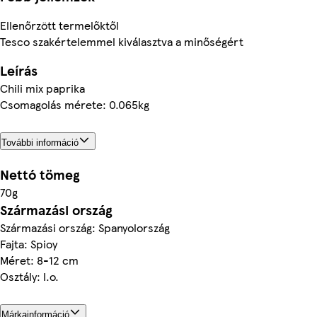
Ellenőrzött termelőktől
Tesco szakértelemmel kiválasztva a minőségért
Leírás
Chili mix paprika
Csomagolás mérete: 0.065kg
További információ
Nettó tömeg
70g
Származási ország
Származási ország: Spanyolország
Fajta: Spioy
Méret: 8-12 cm
Osztály: I.o.
Márkainformáció