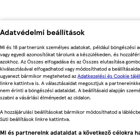
Adatvédelmi beállítások
Mi és 18 partnerünk személyes adatokat, például böngészési a
vagy egyedi azonosítókat tárolunk a készülékeden, és hozzáfé
azokhoz. Az Összes elfogadása és az Összes elutasítása gomb
kiválasztásával elfogadhatod vagy módosíthatod a beállításaidat
ugyanezt bármikor megteheted az
Adatkezelési és Cookie tájé
linkre kattintva is. A választásaidat megosztjuk a partnereinkke
nem érinti a böngészési adataidat. A beállításaid alapján szem
szabni a vásárlási élményedet az oldalon.
A hozzájárulási beállításokat bármikor módosíthatod a láblécbe
Süti beállítások linkre kattintva.
Mi és partnereink adataidat a következő célokra ha