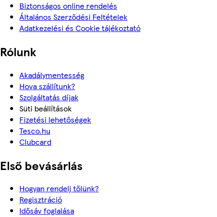
Biztonságos online rendelés
Általános Szerződési Feltételek
Adatkezelési és Cookie tájékoztató
Rólunk
Akadálymentesség
Hova szállítunk?
Szolgáltatás díjak
Süti beállítások
Fizetési lehetőségek
Tesco.hu
Clubcard
Első bevásárlás
Hogyan rendelj tőlünk?
Regisztráció
Idősáv foglalása