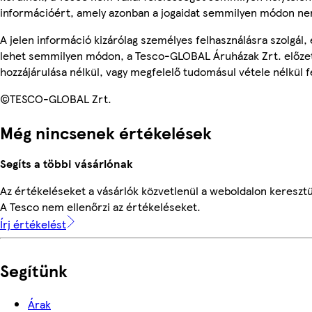
információért, amely azonban a jogaidat semmilyen módon nem
A jelen információ kizárólag személyes felhasználásra szolgál,
lehet semmilyen módon, a Tesco-GLOBAL Áruházak Zrt. előzet
hozzájárulása nélkül, vagy megfelelő tudomásul vétele nélkül f
©TESCO-GLOBAL Zrt.
Még nincsenek értékelések
Segíts a többi vásárlónak
Az értékeléseket a vásárlók közvetlenül a weboldalon keresztül
A Tesco nem ellenőrzi az értékeléseket.
Írj értékelést
Segítünk
Árak