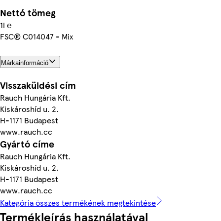
Nettó tömeg
1l ℮
FSC® C014047 - Mix
Márkainformáció
Visszaküldési cím
Rauch Hungária Kft.
Kiskároshíd u. 2.
H-1171 Budapest
www.rauch.cc
Gyártó címe
Rauch Hungária Kft.
Kiskároshíd u. 2.
H-1171 Budapest
www.rauch.cc
Kategória összes termékének megtekintése
Termékleírás használatával