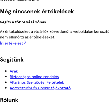
Még nincsenek értékelések
Segíts a többi vásárlónak
Az értékeléseket a vásárlók közvetlenül a weboldalon keresztü
nem ellenőrzi az értékeléseket.
Írj értékelést
Segítünk
Árak
Biztonságos online rendelés
Általános Szerződési Feltételek
Adatkezelési és Cookie tájékoztató
Rólunk