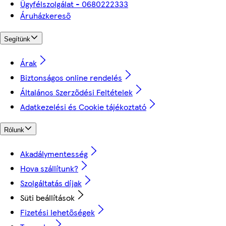
Ügyfélszolgálat - 0680222333
Áruházkereső
Segítünk
Árak
Biztonságos online rendelés
Általános Szerződési Feltételek
Adatkezelési és Cookie tájékoztató
Rólunk
Akadálymentesség
Hova szállítunk?
Szolgáltatás díjak
Süti beállítások
Fizetési lehetőségek