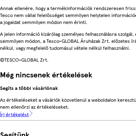
Annak ellenére, hogy a termékinformációk rendszeresen frissí
Tesco nem vállal felelősséget semmilyen helytelen információ
a jogaidat semmilyen módon nem érinti.
A jelen információ kizárólag személyes felhasználásra szolgál,
semmilyen módon, a Tesco-GLOBAL Áruházak Zrt. előzetes írá
nélkül, vagy megfelelő tudomásul vétele nélkül felhasználni.
©TESCO-GLOBAL Zrt.
Még nincsenek értékelések
Segíts a többi vásárlónak
Az értékeléseket a vásárlók közvetlenül a weboldalon keresztü
nem ellenőrzi az értékeléseket.
Írj értékelést
Segítünk