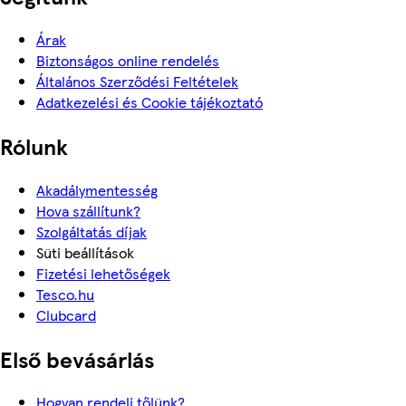
Árak
Biztonságos online rendelés
Általános Szerződési Feltételek
Adatkezelési és Cookie tájékoztató
Rólunk
Akadálymentesség
Hova szállítunk?
Szolgáltatás díjak
Süti beállítások
Fizetési lehetőségek
Tesco.hu
Clubcard
Első bevásárlás
Hogyan rendelj tőlünk?