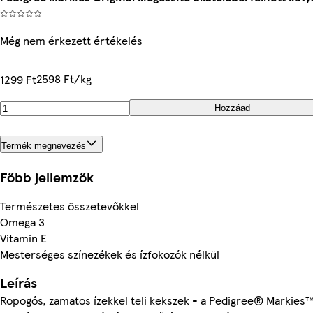
Még nem érkezett értékelés
2598 Ft/kg
1299 Ft
Hozzáad
Termék megnevezés
Főbb jellemzők
Természetes összetevőkkel
Omega 3
Vitamin E
Mesterséges színezékek és ízfokozók nélkül
Leírás
Ropogós, zamatos ízekkel teli kekszek - a Pedigree® Markies™