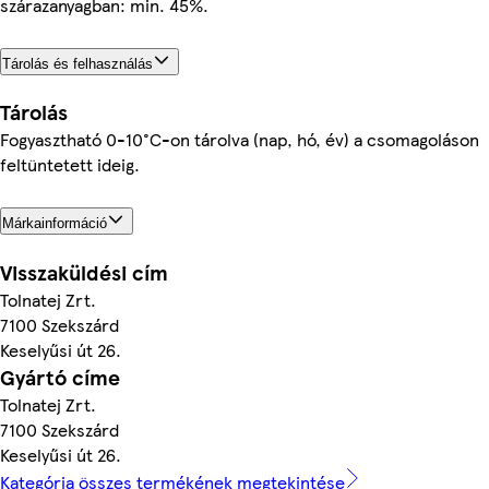
szárazanyagban: min. 45%.
Tárolás és felhasználás
Tárolás
Fogyasztható 0-10°C-on tárolva (nap, hó, év) a csomagoláson
feltüntetett ideig.
Márkainformáció
Visszaküldési cím
Tolnatej Zrt.
7100 Szekszárd
Keselyűsi út 26.
Gyártó címe
Tolnatej Zrt.
7100 Szekszárd
Keselyűsi út 26.
Kategória összes termékének megtekintése