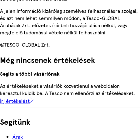
A jelen információ kizárólag személyes felhasználásra szolgál,
és azt nem lehet semmilyen módon, a Tesco-GLOBAL
Áruházak Zrt. előzetes írásbeli hozzájárulása nélkül, vagy
megfelelő tudomásul vétele nélkül felhasználni.
©TESCO-GLOBAL Zrt.
Még nincsenek értékelések
Segíts a többi vásárlónak
Az értékeléseket a vásárlók közvetlenül a weboldalon
keresztül küldik be. A Tesco nem ellenőrzi az értékeléseket.
Írj értékelést
Segítünk
Árak