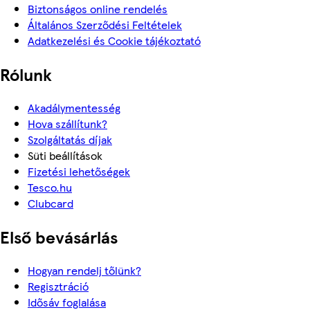
Biztonságos online rendelés
Általános Szerződési Feltételek
Adatkezelési és Cookie tájékoztató
Rólunk
Akadálymentesség
Hova szállítunk?
Szolgáltatás díjak
Süti beállítások
Fizetési lehetőségek
Tesco.hu
Clubcard
Első bevásárlás
Hogyan rendelj tőlünk?
Regisztráció
Idősáv foglalása