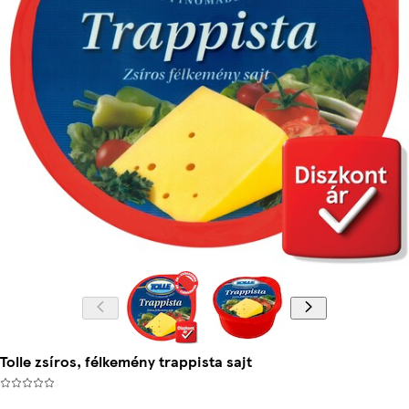
Tolle zsíros, félkemény trappista sajt