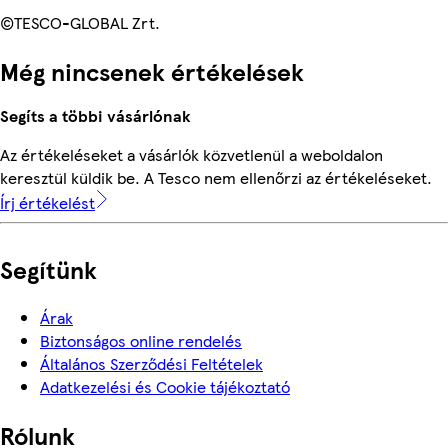
©TESCO-GLOBAL Zrt.
Még nincsenek értékelések
Segíts a többi vásárlónak
Az értékeléseket a vásárlók közvetlenül a weboldalon
keresztül küldik be. A Tesco nem ellenőrzi az értékeléseket.
Írj értékelést
Segítünk
Árak
Biztonságos online rendelés
Általános Szerződési Feltételek
Adatkezelési és Cookie tájékoztató
Rólunk