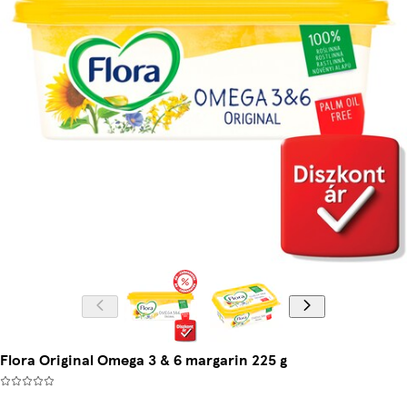
Flora Original Omega 3 & 6 margarin 225 g