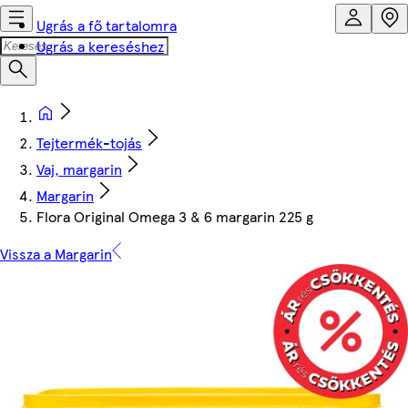
Ugrás a fő tartalomra
Ugrás a kereséshez
Tejtermék-tojás
Vaj, margarin
Margarin
Flora Original Omega 3 & 6 margarin 225 g
Vissza a Margarin