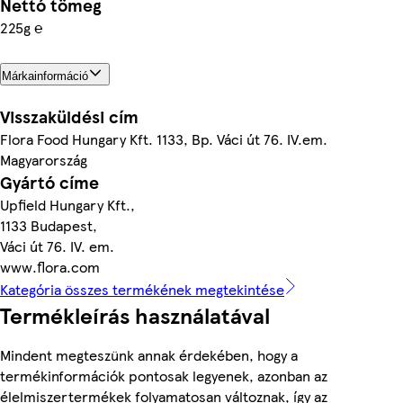
Nettó tömeg
225g ℮
Márkainformáció
Visszaküldési cím
Flora Food Hungary Kft. 1133, Bp. Váci út 76. IV.em.
Magyarország
Gyártó címe
Upfield Hungary Kft.,
1133 Budapest,
Váci út 76. IV. em.
www.flora.com
Kategória összes termékének megtekintése
Termékleírás használatával
Mindent megteszünk annak érdekében, hogy a
termékinformációk pontosak legyenek, azonban az
élelmiszertermékek folyamatosan változnak, így az