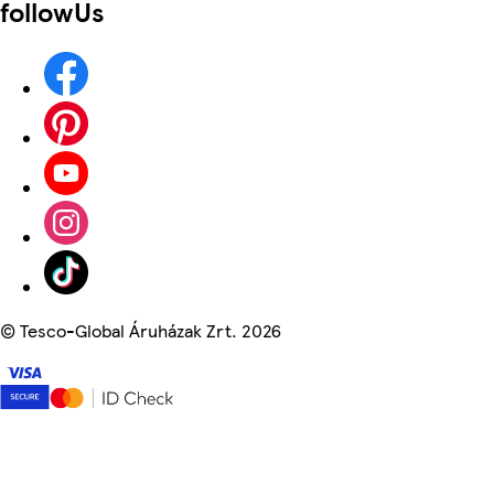
followUs
©
Tesco-Global Áruházak Zrt. 2026