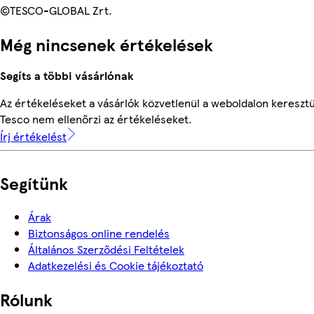
©TESCO-GLOBAL Zrt.
Még nincsenek értékelések
Segíts a többi vásárlónak
Az értékeléseket a vásárlók közvetlenül a weboldalon keresztül
Tesco nem ellenőrzi az értékeléseket.
Írj értékelést
Segítünk
Árak
Biztonságos online rendelés
Általános Szerződési Feltételek
Adatkezelési és Cookie tájékoztató
Rólunk