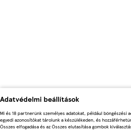
Adatvédelmi beállítások
Mi és 18 partnerünk személyes adatokat, például böngészési a
egyedi azonosítókat tárolunk a készülékeden, és hozzáférhetü
Összes elfogadása és az Összes elutasítása gombok kiválasztá