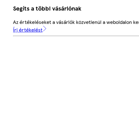
Segíts a többi vásárlónak
Az értékeléseket a vásárlók közvetlenül a weboldalon ker
Írj értékelést