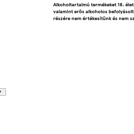
Alkoholtartalmú termékeket 18. élet
valamint erős alkoholos befolyásolts
részére nem értékesítünk és nem sz