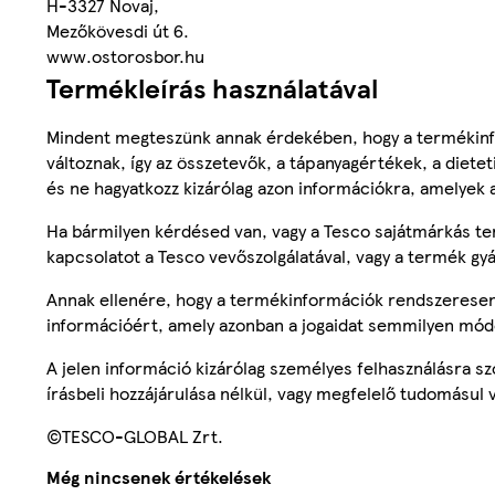
H-3327 Novaj,
Mezőkövesdi út 6.
www.ostorosbor.hu
Termékleírás használatával
Mindent megteszünk annak érdekében, hogy a termékinf
változnak, így az összetevők, a tápanyagértékek, a diete
és ne hagyatkozz kizárólag azon információkra, amelyek 
Ha bármilyen kérdésed van, vagy a Tesco sajátmárkás ter
kapcsolatot a Tesco vevőszolgálatával, vagy a termék gy
Annak ellenére, hogy a termékinformációk rendszeresen 
információért, amely azonban a jogaidat semmilyen mód
A jelen információ kizárólag személyes felhasználásra 
írásbeli hozzájárulása nélkül, vagy megfelelő tudomásul v
©TESCO-GLOBAL Zrt.
Még nincsenek értékelések