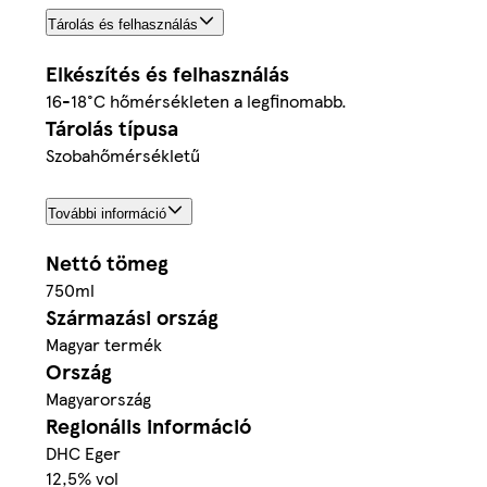
Tárolás és felhasználás
Elkészítés és felhasználás
16-18°C hőmérsékleten a legfinomabb.
Tárolás típusa
Szobahőmérsékletű
További információ
Nettó tömeg
750ml
Származási ország
Magyar termék
Ország
Magyarország
Regionális információ
DHC Eger
12,5% vol