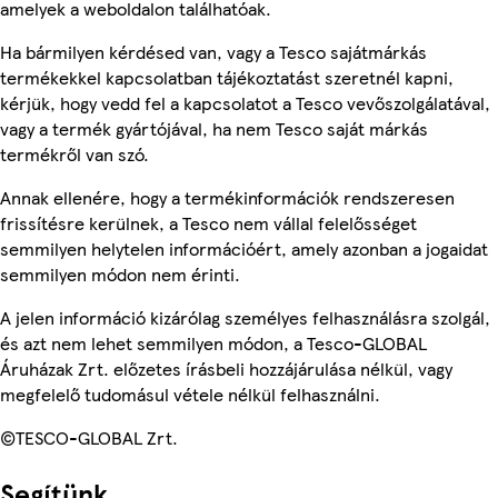
amelyek a weboldalon találhatóak.
Ha bármilyen kérdésed van, vagy a Tesco sajátmárkás
termékekkel kapcsolatban tájékoztatást szeretnél kapni,
kérjük, hogy vedd fel a kapcsolatot a Tesco vevőszolgálatával,
vagy a termék gyártójával, ha nem Tesco saját márkás
termékről van szó.
Annak ellenére, hogy a termékinformációk rendszeresen
frissítésre kerülnek, a Tesco nem vállal felelősséget
semmilyen helytelen információért, amely azonban a jogaidat
semmilyen módon nem érinti.
A jelen információ kizárólag személyes felhasználásra szolgál,
és azt nem lehet semmilyen módon, a Tesco-GLOBAL
Áruházak Zrt. előzetes írásbeli hozzájárulása nélkül, vagy
megfelelő tudomásul vétele nélkül felhasználni.
©TESCO-GLOBAL Zrt.
Segítünk