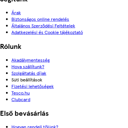
Árak
Biztonságos online rendelés
Általános Szerződési Feltételek
Adatkezelési és Cookie tájékoztató
Rólunk
Akadálymentesség
Hova szállítunk?
Szolgáltatás díjak
Süti beállítások
Fizetési lehetőségek
Tesco.hu
Clubcard
Első bevásárlás
Hogyan rendelj tőlünk?