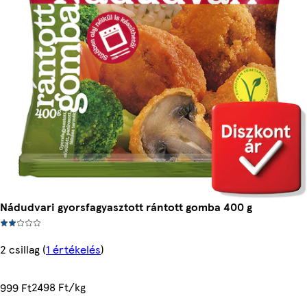
Nádudvari gyorsfagyasztott rántott gomba 400 g
2 csillag
(
1 értékelés
)
2498 Ft/kg
999 Ft