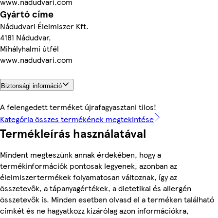
www.nadudvari.com
Gyártó címe
Nádudvari Élelmiszer Kft.
4181 Nádudvar,
Mihályhalmi útfél
www.nadudvari.com
Biztonsági információ
A felengedett terméket újrafagyasztani tilos!
Kategória összes termékének megtekintése
Termékleírás használatával
Mindent megteszünk annak érdekében, hogy a
termékinformációk pontosak legyenek, azonban az
élelmiszertermékek folyamatosan változnak, így az
összetevők, a tápanyagértékek, a dietetikai és allergén
összetevők is. Minden esetben olvasd el a terméken található
címkét és ne hagyatkozz kizárólag azon információkra,