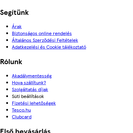
Segítünk
Árak
Biztonságos online rendelés
Általános Szerződési Feltételek
Adatkezelési és Cookie tájékoztató
Rólunk
Akadálymentesség
Hova szállítunk?
Szolgáltatás díjak
Süti beállítások
Fizetési lehetőségek
Tesco.hu
Clubcard
Első bevásárlás