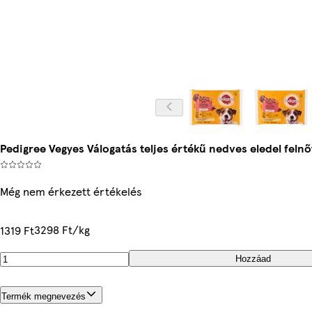
Pedigree Vegyes Válogatás teljes értékű nedves eledel felnőt
Még nem érkezett értékelés
3298 Ft/kg
1319 Ft
Hozzáad
Termék megnevezés