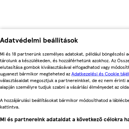
Adatvédelmi beállítások
Mi és 18 partnerünk személyes adatokat, például böngészési a
tárolunk a készülékeden, és hozzáférhetünk azokhoz. Az Össz
elutasítása gombok kiválasztásával elfogadhatod vagy módosítha
ugyanezt bármikor megteheted az
Adatkezelési és Cookie tájé
választásaidat megosztjuk a partnereinkkel, de ez nem érinti a
alapján személyre tudjuk szabni a vásárlási élményedet az olda
A hozzájárulási beállításokat bármikor módosíthatod a láblécben
kattintva.
Mi és partnereink adataidat a következő célokra ha