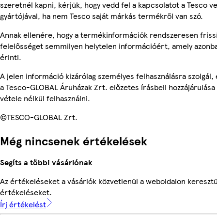
szeretnél kapni, kérjük, hogy vedd fel a kapcsolatot a Tesco v
gyártójával, ha nem Tesco saját márkás termékről van szó.
Annak ellenére, hogy a termékinformációk rendszeresen frissí
felelősséget semmilyen helytelen információért, amely azon
érinti.
A jelen információ kizárólag személyes felhasználásra szolgál
a Tesco-GLOBAL Áruházak Zrt. előzetes írásbeli hozzájárulása
vétele nélkül felhasználni.
©TESCO-GLOBAL Zrt.
Még nincsenek értékelések
Segíts a többi vásárlónak
Az értékeléseket a vásárlók közvetlenül a weboldalon keresztül
értékeléseket.
Írj értékelést