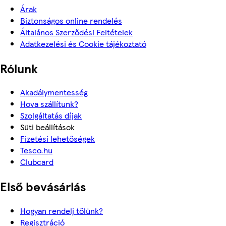
Árak
Biztonságos online rendelés
Általános Szerződési Feltételek
Adatkezelési és Cookie tájékoztató
Rólunk
Akadálymentesség
Hova szállítunk?
Szolgáltatás díjak
Süti beállítások
Fizetési lehetőségek
Tesco.hu
Clubcard
Első bevásárlás
Hogyan rendelj tőlünk?
Regisztráció