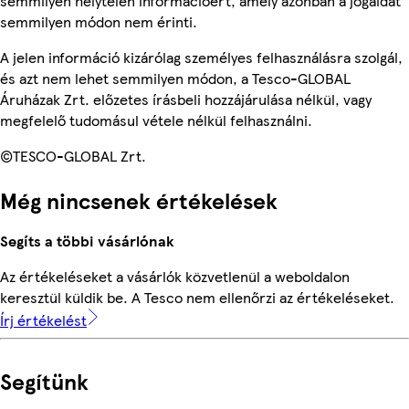
semmilyen helytelen információért, amely azonban a jogaidat
semmilyen módon nem érinti.
A jelen információ kizárólag személyes felhasználásra szolgál,
és azt nem lehet semmilyen módon, a Tesco-GLOBAL
Áruházak Zrt. előzetes írásbeli hozzájárulása nélkül, vagy
megfelelő tudomásul vétele nélkül felhasználni.
©TESCO-GLOBAL Zrt.
Még nincsenek értékelések
Segíts a többi vásárlónak
Az értékeléseket a vásárlók közvetlenül a weboldalon
keresztül küldik be. A Tesco nem ellenőrzi az értékeléseket.
Írj értékelést
Segítünk