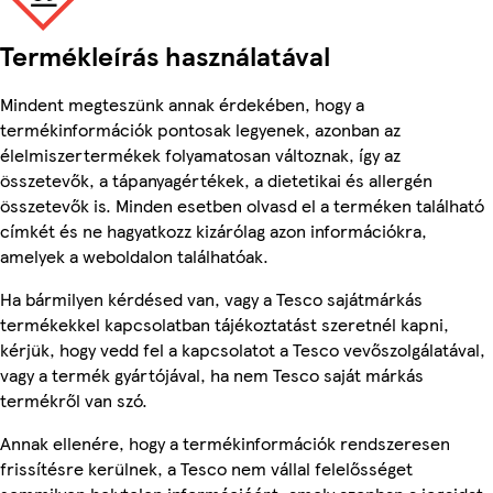
Termékleírás használatával
Mindent megteszünk annak érdekében, hogy a
termékinformációk pontosak legyenek, azonban az
élelmiszertermékek folyamatosan változnak, így az
összetevők, a tápanyagértékek, a dietetikai és allergén
összetevők is. Minden esetben olvasd el a terméken található
címkét és ne hagyatkozz kizárólag azon információkra,
amelyek a weboldalon találhatóak.
Ha bármilyen kérdésed van, vagy a Tesco sajátmárkás
termékekkel kapcsolatban tájékoztatást szeretnél kapni,
kérjük, hogy vedd fel a kapcsolatot a Tesco vevőszolgálatával,
vagy a termék gyártójával, ha nem Tesco saját márkás
termékről van szó.
Annak ellenére, hogy a termékinformációk rendszeresen
frissítésre kerülnek, a Tesco nem vállal felelősséget