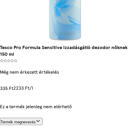
Tesco Pro Formula Sensitive izzadásgátló dezodor nőknek
150 ml
Még nem érkezett értékelés
2233 Ft/l
335 Ft
Ez a termék jelenleg nem elérhető
Termék megnevezés