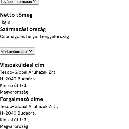
További információ
Nettó tömeg
1kg ℮
Származási ország
Csomagolás helye: Lengyelország
Márkainformáció
Visszaküldési cím
Tesco-Global Áruházak Zrt.
H-2040 Budaörs
Kinizsi út 1-3.
Magyarország
Forgalmazó címe
Tesco-Global Áruházak Zrt.,
H-2040 Budaörs,
Kinizsi út 1-3.,
Magyarország