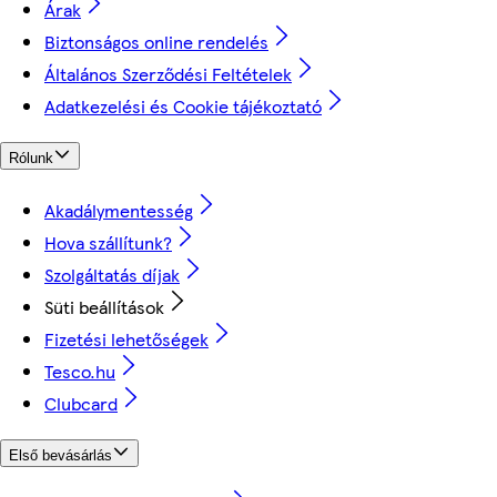
Árak
Biztonságos online rendelés
Általános Szerződési Feltételek
Adatkezelési és Cookie tájékoztató
Rólunk
Akadálymentesség
Hova szállítunk?
Szolgáltatás díjak
Süti beállítások
Fizetési lehetőségek
Tesco.hu
Clubcard
Első bevásárlás