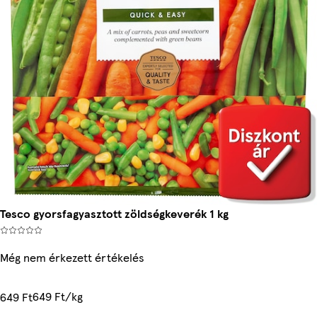
Tesco gyorsfagyasztott zöldségkeverék 1 kg
Még nem érkezett értékelés
649 Ft/kg
649 Ft