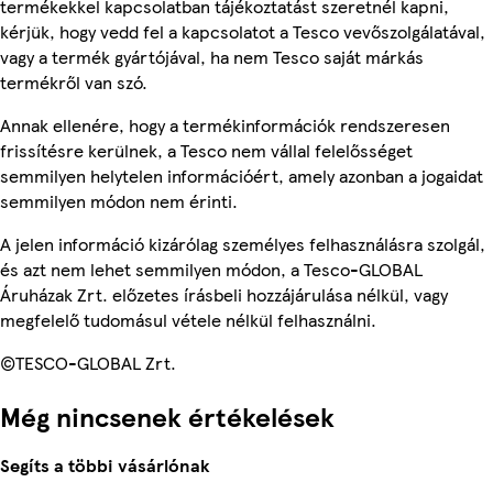
termékekkel kapcsolatban tájékoztatást szeretnél kapni,
kérjük, hogy vedd fel a kapcsolatot a Tesco vevőszolgálatával,
vagy a termék gyártójával, ha nem Tesco saját márkás
termékről van szó.
Annak ellenére, hogy a termékinformációk rendszeresen
frissítésre kerülnek, a Tesco nem vállal felelősséget
semmilyen helytelen információért, amely azonban a jogaidat
semmilyen módon nem érinti.
A jelen információ kizárólag személyes felhasználásra szolgál,
és azt nem lehet semmilyen módon, a Tesco-GLOBAL
Áruházak Zrt. előzetes írásbeli hozzájárulása nélkül, vagy
megfelelő tudomásul vétele nélkül felhasználni.
©TESCO-GLOBAL Zrt.
Még nincsenek értékelések
Segíts a többi vásárlónak