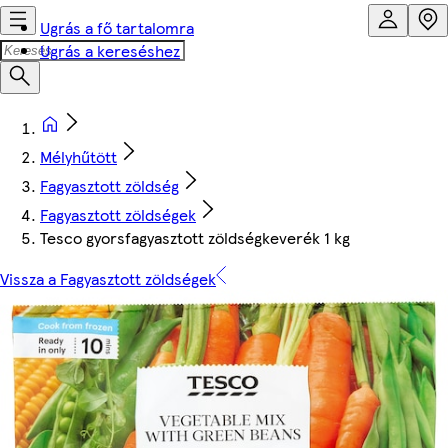
Ugrás a fő tartalomra
Ugrás a kereséshez
Mélyhűtött
Fagyasztott zöldség
Fagyasztott zöldségek
Tesco gyorsfagyasztott zöldségkeverék 1 kg
Vissza a Fagyasztott zöldségek