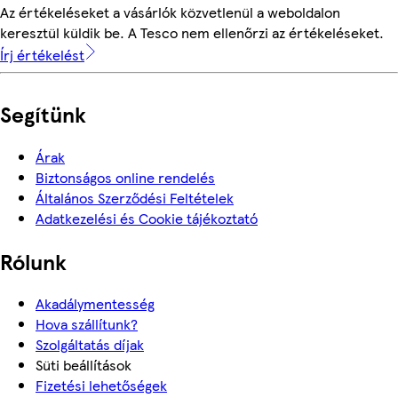
Az értékeléseket a vásárlók közvetlenül a weboldalon
keresztül küldik be. A Tesco nem ellenőrzi az értékeléseket.
Írj értékelést
Segítünk
Árak
Biztonságos online rendelés
Általános Szerződési Feltételek
Adatkezelési és Cookie tájékoztató
Rólunk
Akadálymentesség
Hova szállítunk?
Szolgáltatás díjak
Süti beállítások
Fizetési lehetőségek