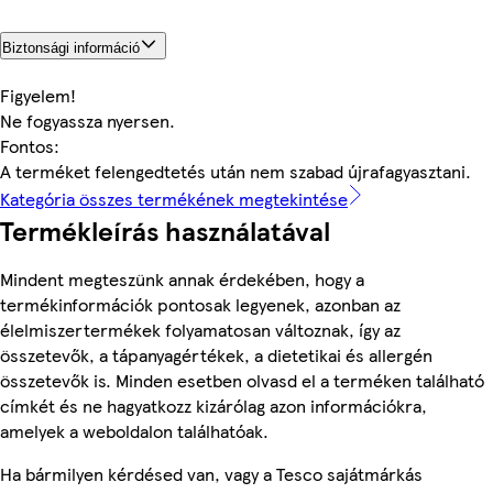
Biztonsági információ
Figyelem!
Ne fogyassza nyersen.
Fontos:
A terméket felengedtetés után nem szabad újrafagyasztani.
Kategória összes termékének megtekintése
Termékleírás használatával
Mindent megteszünk annak érdekében, hogy a
termékinformációk pontosak legyenek, azonban az
élelmiszertermékek folyamatosan változnak, így az
összetevők, a tápanyagértékek, a dietetikai és allergén
összetevők is. Minden esetben olvasd el a terméken található
címkét és ne hagyatkozz kizárólag azon információkra,
amelyek a weboldalon találhatóak.
Ha bármilyen kérdésed van, vagy a Tesco sajátmárkás