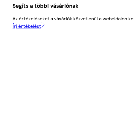
Segíts a többi vásárlónak
Az értékeléseket a vásárlók közvetlenül a weboldalon ker
Írj értékelést