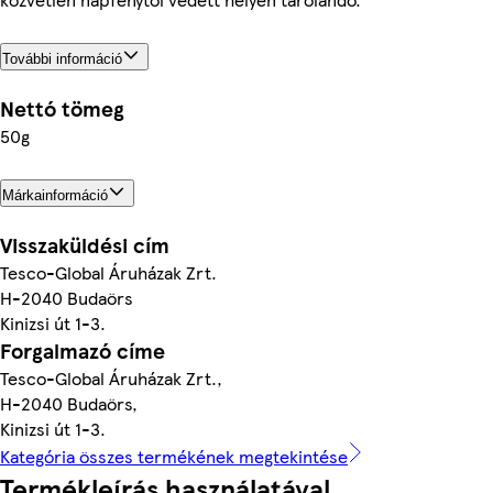
További információ
Nettó tömeg
50g
Márkainformáció
Visszaküldési cím
Tesco-Global Áruházak Zrt.
H-2040 Budaörs
Kinizsi út 1-3.
Forgalmazó címe
Tesco-Global Áruházak Zrt.,
H-2040 Budaörs,
Kinizsi út 1-3.
Kategória összes termékének megtekintése
Termékleírás használatával