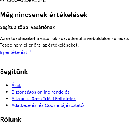
©TESCO-GLOBAL Zrt.
Még nincsenek értékelések
Segíts a többi vásárlónak
Az értékeléseket a vásárlók közvetlenül a weboldalon keresztül
Tesco nem ellenőrzi az értékeléseket.
Írj értékelést
Segítünk
Árak
Biztonságos online rendelés
Általános Szerződési Feltételek
Adatkezelési és Cookie tájékoztató
Rólunk