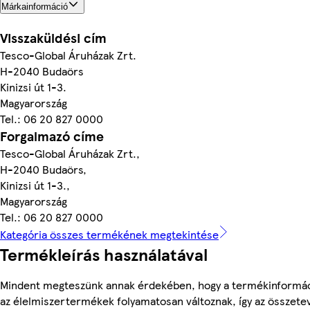
Márkainformáció
Visszaküldési cím
Tesco-Global Áruházak Zrt.
H-2040 Budaörs
Kinizsi út 1-3.
Magyarország
Tel.: 06 20 827 0000
Forgalmazó címe
Tesco-Global Áruházak Zrt.,
H-2040 Budaörs,
Kinizsi út 1-3.,
Magyarország
Tel.: 06 20 827 0000
Kategória összes termékének megtekintése
Termékleírás használatával
Mindent megteszünk annak érdekében, hogy a termékinformác
az élelmiszertermékek folyamatosan változnak, így az összete