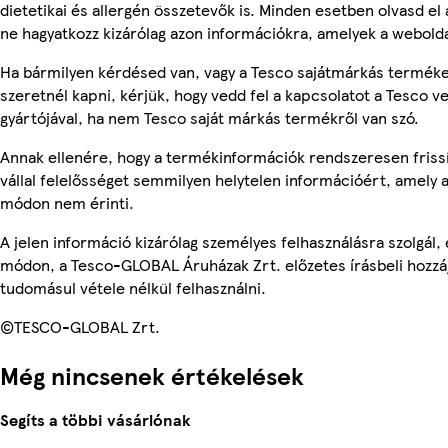
dietetikai és allergén összetevők is. Minden esetben olvasd el
ne hagyatkozz kizárólag azon információkra, amelyek a webolda
Ha bármilyen kérdésed van, vagy a Tesco sajátmárkás terméke
szeretnél kapni, kérjük, hogy vedd fel a kapcsolatot a Tesco v
gyártójával, ha nem Tesco saját márkás termékről van szó.
Annak ellenére, hogy a termékinformációk rendszeresen friss
vállal felelősséget semmilyen helytelen információért, amely
módon nem érinti.
A jelen információ kizárólag személyes felhasználásra szolgál
módon, a Tesco-GLOBAL Áruházak Zrt. előzetes írásbeli hozzáj
tudomásul vétele nélkül felhasználni.
©TESCO-GLOBAL Zrt.
Még nincsenek értékelések
Segíts a többi vásárlónak