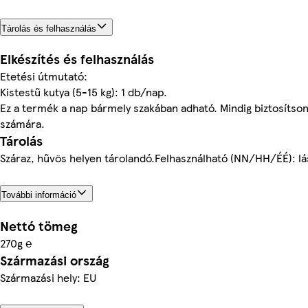
Tárolás és felhasználás
Elkészítés és felhasználás
Etetési útmutató:
Kistestű kutya (5-15 kg): 1 db/nap.
Ez a termék a nap bármely szakában adható. Mindig biztosítson fr
számára.
Tárolás
Száraz, hűvös helyen tárolandó.Felhasználható (NN/HH/ÉÉ): l
További információ
Nettó tömeg
270g ℮
Származási ország
Származási hely: EU