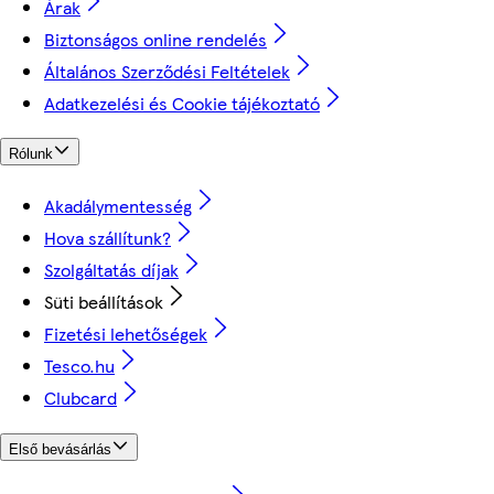
Árak
Biztonságos online rendelés
Általános Szerződési Feltételek
Adatkezelési és Cookie tájékoztató
Rólunk
Akadálymentesség
Hova szállítunk?
Szolgáltatás díjak
Süti beállítások
Fizetési lehetőségek
Tesco.hu
Clubcard
Első bevásárlás