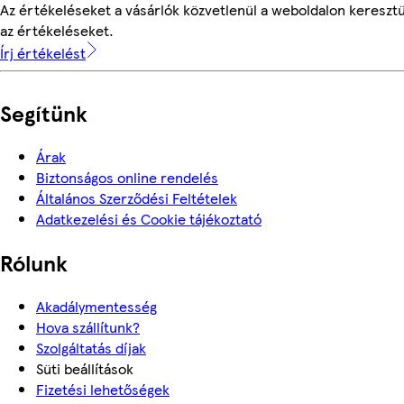
Az értékeléseket a vásárlók közvetlenül a weboldalon keresztü
az értékeléseket.
Írj értékelést
Segítünk
Árak
Biztonságos online rendelés
Általános Szerződési Feltételek
Adatkezelési és Cookie tájékoztató
Rólunk
Akadálymentesség
Hova szállítunk?
Szolgáltatás díjak
Süti beállítások
Fizetési lehetőségek