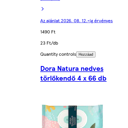
Az ajánlat 2026. 08. 12.-ig érvényes
1490 Ft
23 Ft/db
Quantity controls
Hozzáad
Dora Natura nedves
törlőkendő 4 x 66 db