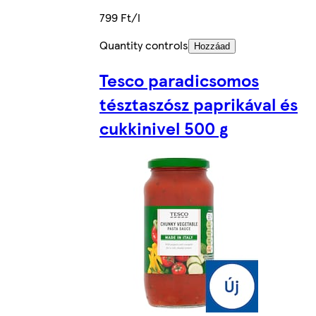
799 Ft/l
Quantity controls
Hozzáad
Tesco paradicsomos
tésztaszósz paprikával és
cukkinivel 500 g