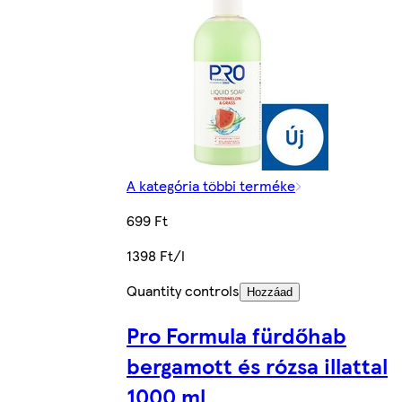
A kategória többi terméke
699 Ft
1398 Ft/l
Quantity controls
Hozzáad
Pro Formula fürdőhab
bergamott és rózsa illattal
1000 ml