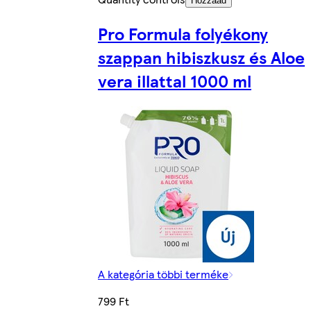
Hozzáad
Pro Formula folyékony
szappan hibiszkusz és Aloe
vera illattal 1000 ml
A kategória többi terméke
799 Ft