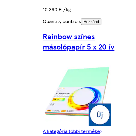
10 390 Ft/kg
Quantity controls
Hozzáad
Rainbow színes
másolópapír 5 x 20 ív
A kategória többi terméke