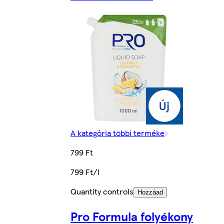
A kategória többi terméke
799 Ft
799 Ft/l
Quantity controls
Hozzáad
Pro Formula folyékony