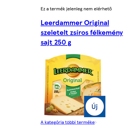
Ez a termék jelenleg nem elérhető
Leerdammer Original
szeletelt zsíros félkemény
sajt 250 g
A kategória többi terméke