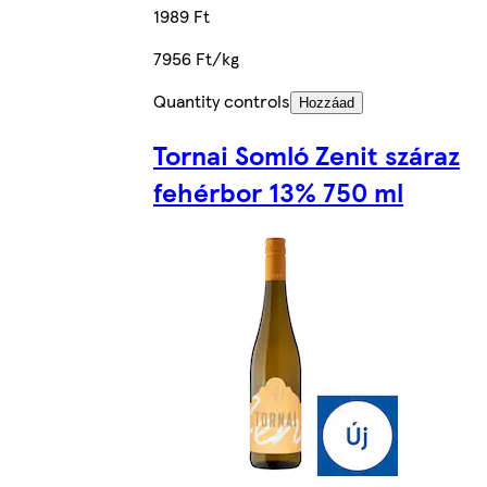
1989 Ft
7956 Ft/kg
Quantity controls
Hozzáad
Tornai Somló Zenit száraz
fehérbor 13% 750 ml