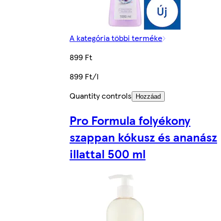
A kategória többi terméke
899 Ft
899 Ft/l
Quantity controls
Hozzáad
Pro Formula folyékony
szappan kókusz és ananász
illattal 500 ml