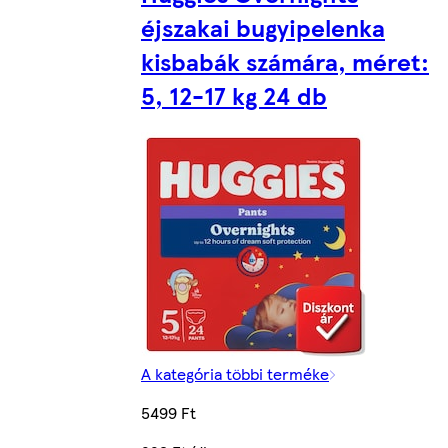
éjszakai bugyipelenka
kisbabák számára, méret:
5, 12-17 kg 24 db
A kategória többi terméke
5499 Ft