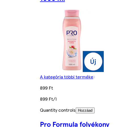
A kategória többi terméke
899 Ft
899 Ft/l
Quantity controls
Hozzáad
Pro Formula folyékony