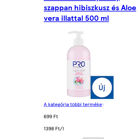
szappan hibiszkusz és Aloe
vera illattal 500 ml
A kategória többi terméke
699 Ft
1398 Ft/l