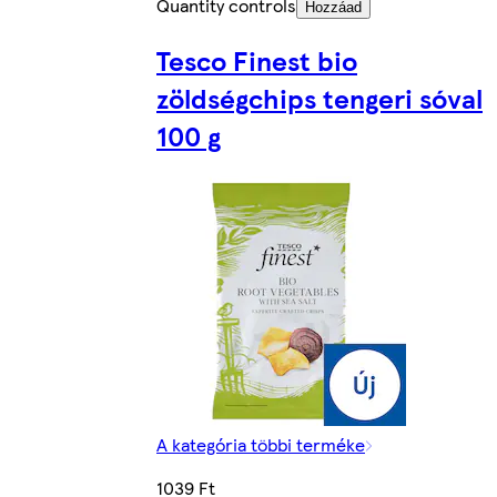
Quantity controls
Hozzáad
Tesco Finest bio
zöldségchips tengeri sóval
100 g
A kategória többi terméke
1039 Ft