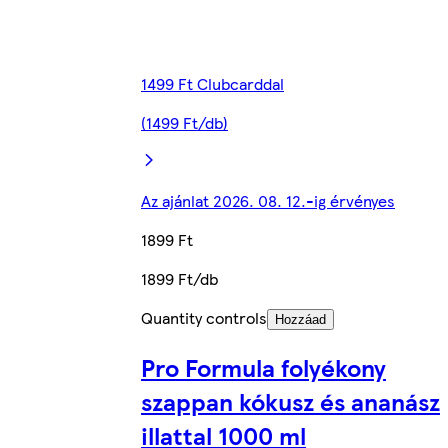
1499 Ft Clubcarddal
(1499 Ft/db)
Az ajánlat 2026. 08. 12.-ig érvényes
1899 Ft
1899 Ft/db
Quantity controls
Hozzáad
Pro Formula folyékony
szappan kókusz és ananász
illattal 1000 ml