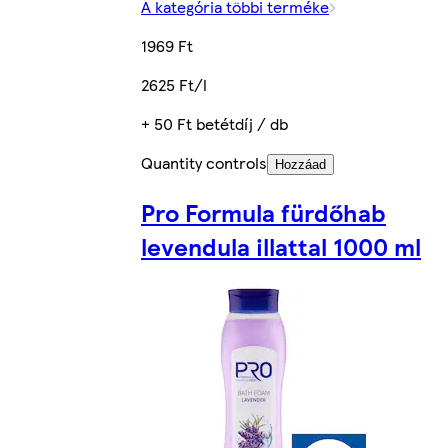
A kategória többi terméke
1969 Ft
2625 Ft/l
+ 50 Ft betétdíj / db
Quantity controls
Hozzáad
Pro Formula fürdőhab
levendula illattal 1000 ml