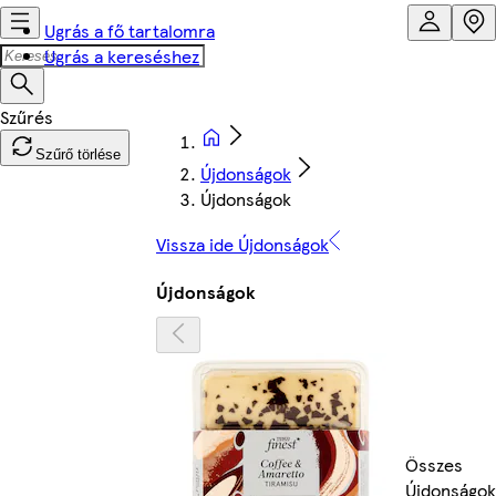
Ugrás a fő tartalomra
Ugrás a kereséshez
Szűrő törlése
Újdonságok
Újdonságok
Vissza ide Újdonságok
Újdonságok
Összes
Újdonságok