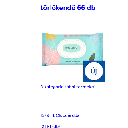
törlőkendő 66 db
A kategória többi terméke
1379 Ft Clubcarddal
(21 Ft/db)