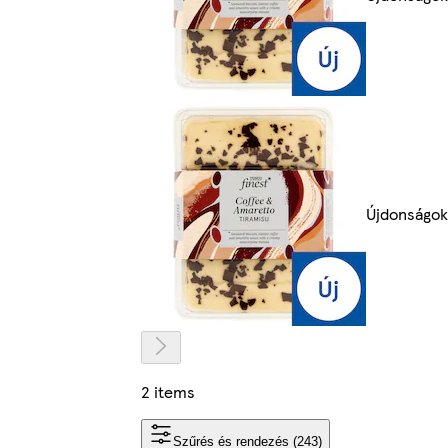
Újdonságok
2 items
Szűrés és rendezés (243)