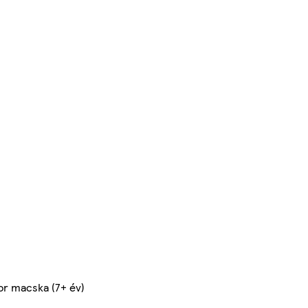
or macska (7+ év)