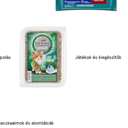
polás
Játékok és kiegészítők
acskaalmok és alomtálcák