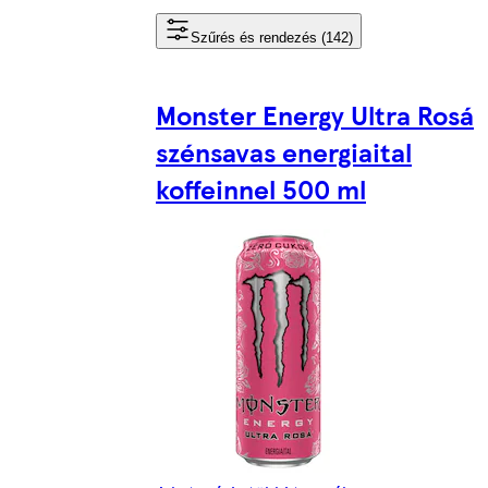
Szűrés és rendezés (142)
Monster Energy Ultra Rosá
szénsavas energiaital
koffeinnel 500 ml