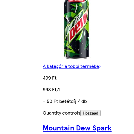
A kategória többi terméke
499 Ft
998 Ft/l
+ 50 Ft betétdíj / db
Quantity controls
Hozzáad
Mountain Dew Spark