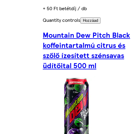
+ 50 Ft betétdíj / db
Quantity controls
Hozzáad
Mountain Dew Pitch Black
koffeintartalmú citrus és
szőlő ízesített szénsavas
üdítőital 500 ml