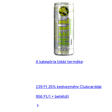
A kategória többi terméke
239 Ft 25% kedvezmény Clubcarddal
956 Ft/l + betétdíj