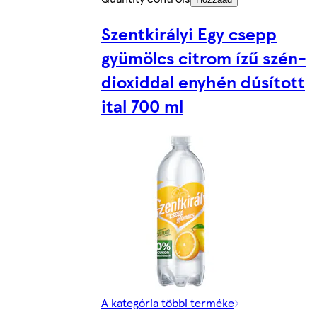
Szentkirályi Egy csepp
gyümölcs citrom ízű szén-
dioxiddal enyhén dúsított
ital 700 ml
A kategória többi terméke