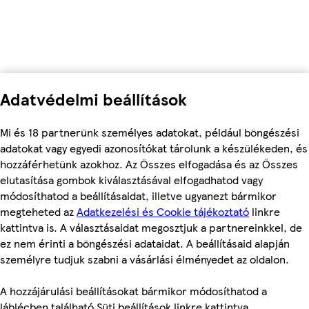
Adatvédelmi beállítások
Mi és 18 partnerünk személyes adatokat, például böngészési
adatokat vagy egyedi azonosítókat tárolunk a készülékeden, és
hozzáférhetünk azokhoz. Az Összes elfogadása és az Összes
elutasítása gombok kiválasztásával elfogadhatod vagy
módosíthatod a beállításaidat, illetve ugyanezt bármikor
megteheted az
Adatkezelési és Cookie tájékoztató
linkre
kattintva is. A választásaidat megosztjuk a partnereinkkel, de
ez nem érinti a böngészési adataidat. A beállításaid alapján
személyre tudjuk szabni a vásárlási élményedet az oldalon.
A hozzájárulási beállításokat bármikor módosíthatod a
láblécben található Süti beállítások linkre kattintva.