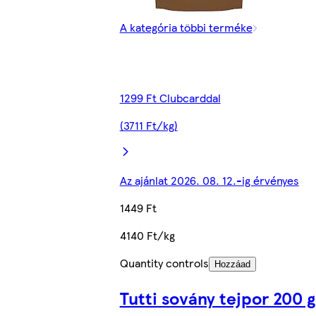
A kategória többi terméke
1299 Ft Clubcarddal
(3711 Ft/kg)
Az ajánlat 2026. 08. 12.-ig érvényes
1449 Ft
4140 Ft/kg
Quantity controls
Hozzáad
Tutti sovány tejpor 200 g