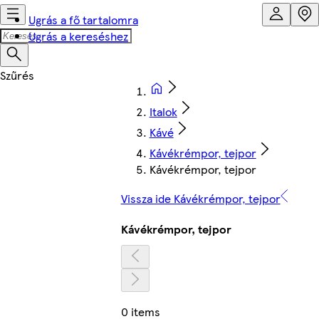
Ugrás a fő tartalomra
Ugrás a kereséshez
Italok
Kávé
Kávékrémpor, tejpor
Kávékrémpor, tejpor
Vissza ide Kávékrémpor, tejpor
Kávékrémpor, tejpor
0 items