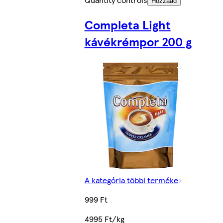
Hozzáad
Completa Light
kávékrémpor 200 g
A kategória többi terméke
999 Ft
4995 Ft/kg