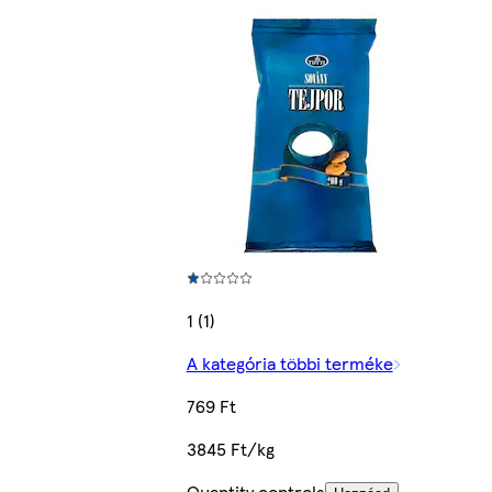
1 (1)
A kategória többi terméke
769 Ft
3845 Ft/kg
Quantity controls