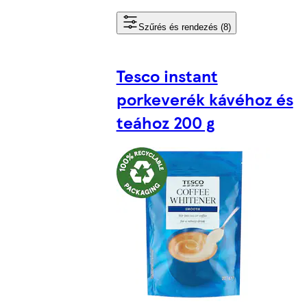
Szűrés és rendezés (8)
Tesco instant
porkeverék kávéhoz és
teához 200 g