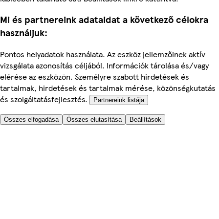
Mi és partnereink adataidat a következő célokra
használjuk:
Pontos helyadatok használata. Az eszköz jellemzőinek aktív
vizsgálata azonosítás céljából. Információk tárolása és/vagy
elérése az eszközön. Személyre szabott hirdetések és
tartalmak, hirdetések és tartalmak mérése, közönségkutatás
és szolgáltatásfejlesztés.
Partnereink listája
Összes elfogadása
Összes elutasítása
Beállítások
Segítünk
Árak