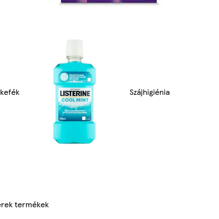
kefék
Szájhigiénia
rek termékek