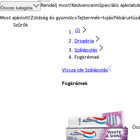
Rendelj most!
Kedvenceim
Speciális ajánlato
Összes kategória
Most ajánlott!
Zöldség és gyümölcs
Tejtermék-tojás
Pékáru
Húsá
Drogéria
Szájápolás
Fogkrémek
Vissza ide Szájápolás
Fogkrémek
Ös