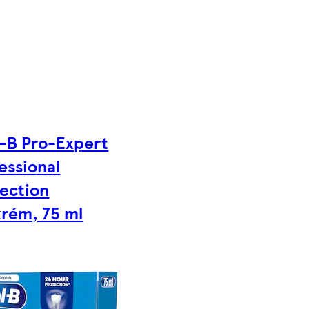
-B Pro-Expert
essional
ection
rém, 75 ml