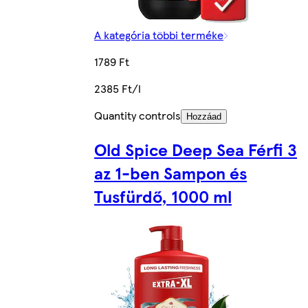
A kategória többi terméke
1789 Ft
2385 Ft/l
Quantity controls
Hozzáad
Old Spice Deep Sea Férfi 3
az 1-ben Sampon és
Tusfürdő, 1000 ml