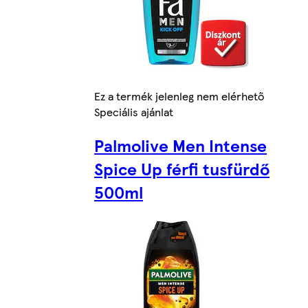
Ez a termék jelenleg nem elérhető
Speciális ajánlat
Palmolive Men Intense
Spice Up férfi tusfürdő
500ml