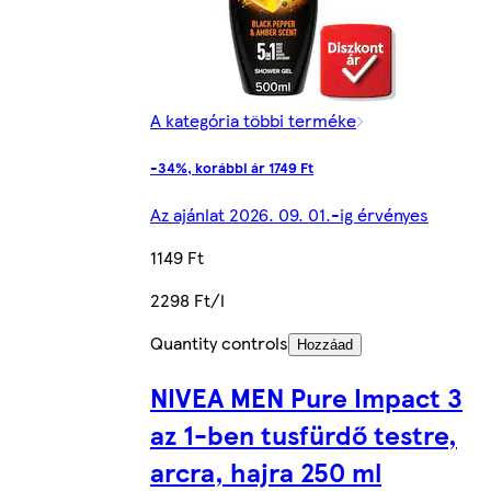
A kategória többi terméke
-34%, korábbi ár 1749 Ft
Az ajánlat 2026. 09. 01.-ig érvényes
1149 Ft
2298 Ft/l
Quantity controls
Hozzáad
NIVEA MEN Pure Impact 3
az 1-ben tusfürdő testre,
arcra, hajra 250 ml