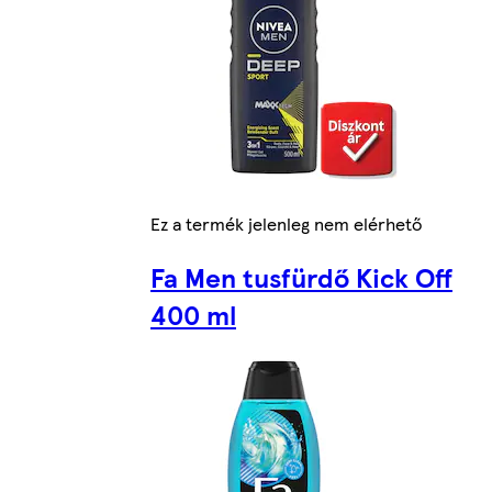
Ez a termék jelenleg nem elérhető
Fa Men tusfürdő Kick Off
400 ml