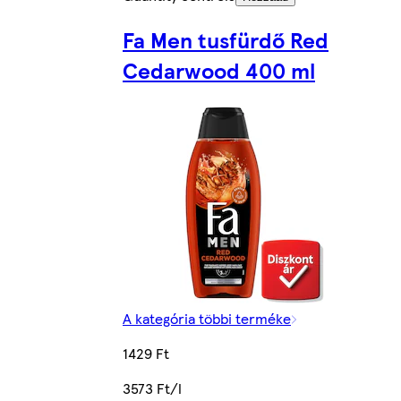
Fa Men tusfürdő Red
Cedarwood 400 ml
A kategória többi terméke
1429 Ft
3573 Ft/l