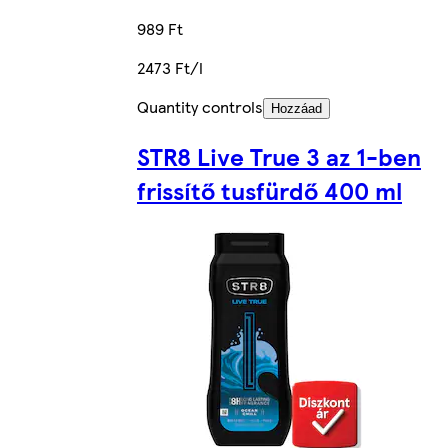
989 Ft
2473 Ft/l
Quantity controls
Hozzáad
STR8 Live True 3 az 1-ben
frissítő tusfürdő 400 ml