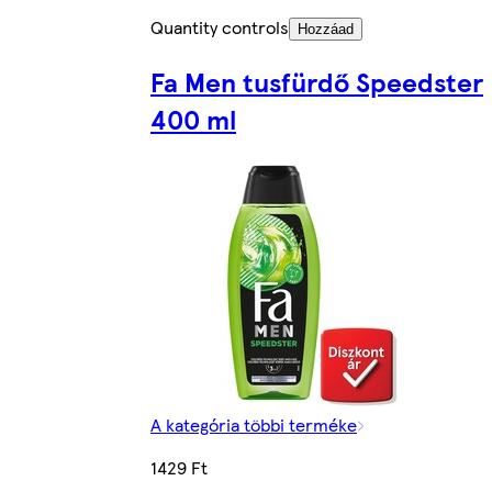
Quantity controls
Hozzáad
Fa Men tusfürdő Speedster
400 ml
A kategória többi terméke
1429 Ft