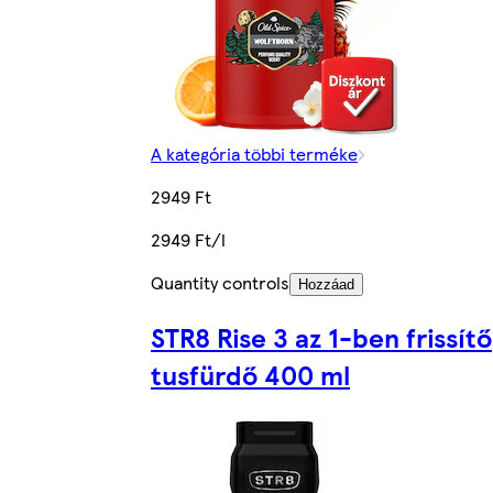
A kategória többi terméke
2949 Ft
2949 Ft/l
Quantity controls
Hozzáad
STR8 Rise 3 az 1-ben frissítő
tusfürdő 400 ml