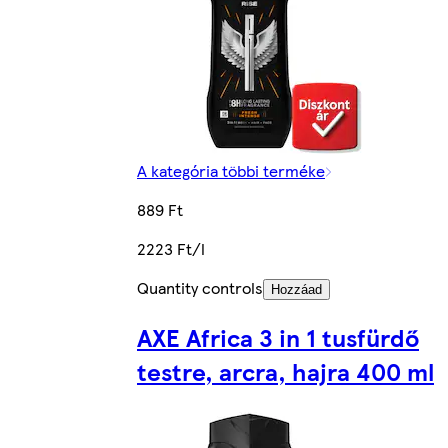
A kategória többi terméke
889 Ft
2223 Ft/l
Quantity controls
Hozzáad
AXE Africa 3 in 1 tusfürdő
testre, arcra, hajra 400 ml