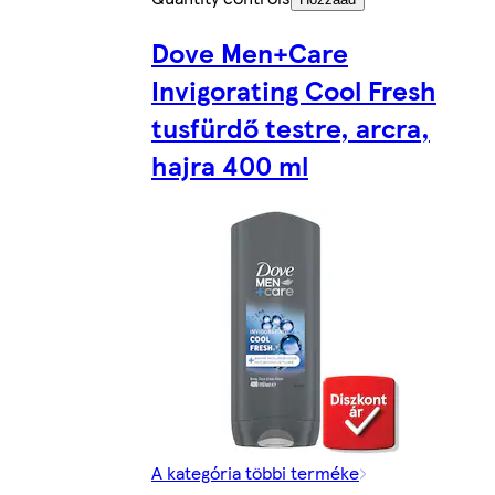
Dove Men+Care
Invigorating Cool Fresh
tusfürdő testre, arcra,
hajra 400 ml
A kategória többi terméke