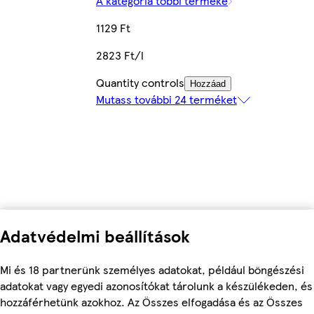
A kategória többi terméke
1129 Ft
2823 Ft/l
Quantity controls
Hozzáad
Mutass további 24 terméket
Adatvédelmi beállítások
Mi és 18 partnerünk személyes adatokat, például böngészési
adatokat vagy egyedi azonosítókat tárolunk a készülékeden, és
hozzáférhetünk azokhoz. Az Összes elfogadása és az Összes