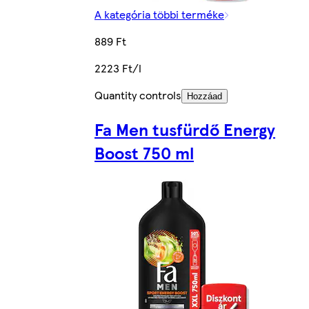
A kategória többi terméke
889 Ft
2223 Ft/l
Quantity controls
Hozzáad
Fa Men tusfürdő Energy
Boost 750 ml