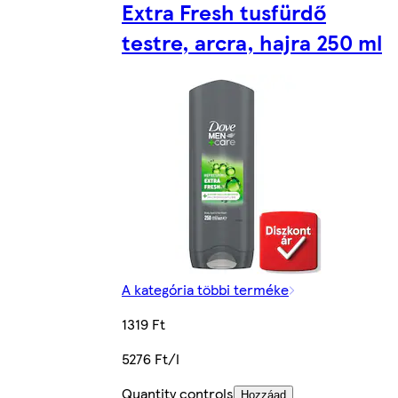
Extra Fresh tusfürdő
testre, arcra, hajra 250 ml
A kategória többi terméke
1319 Ft
5276 Ft/l
Quantity controls
Hozzáad