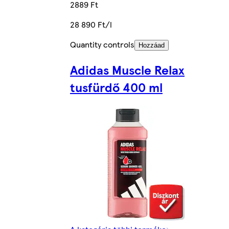
2889 Ft
28 890 Ft/l
Quantity controls
Hozzáad
Adidas Muscle Relax
tusfürdő 400 ml