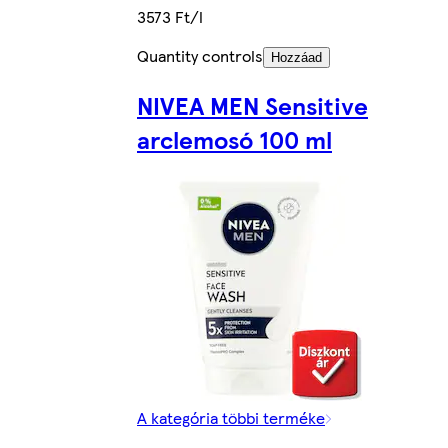
3573 Ft/l
Quantity controls
Hozzáad
NIVEA MEN Sensitive
arclemosó 100 ml
A kategória többi terméke