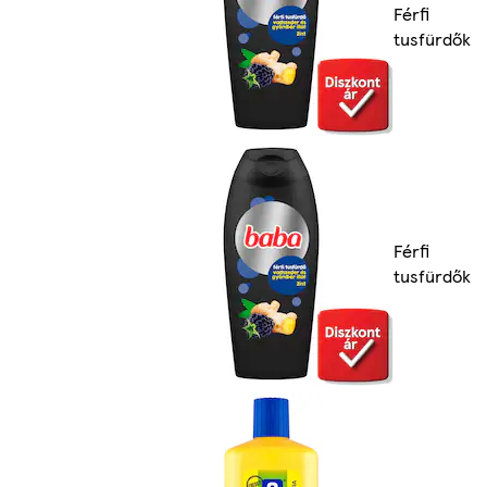
Férfi
tusfürdők
Férfi
tusfürdők