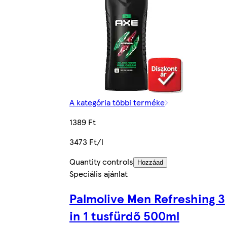
A kategória többi terméke
1389 Ft
3473 Ft/l
Quantity controls
Hozzáad
Speciális ajánlat
Palmolive Men Refreshing 3
in 1 tusfürdő 500ml