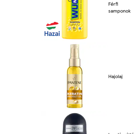
Férfi
samponok
Hajolaj