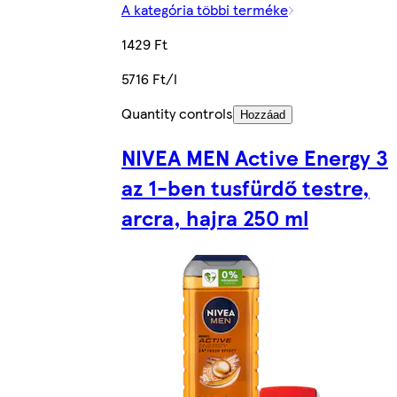
A kategória többi terméke
1429 Ft
5716 Ft/l
Quantity controls
Hozzáad
NIVEA MEN Active Energy 3
az 1-ben tusfürdő testre,
arcra, hajra 250 ml