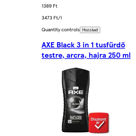
1389 Ft
3473 Ft/l
Quantity controls
Hozzáad
AXE Black 3 in 1 tusfürdő
testre, arcra, hajra 250 ml