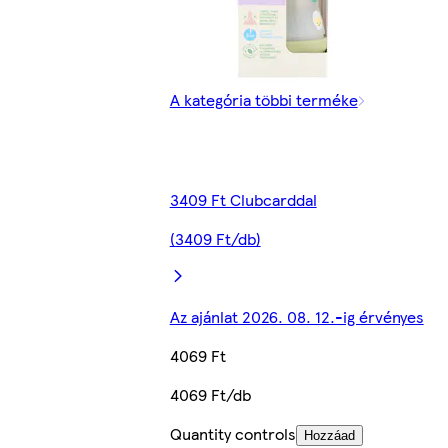
A kategória többi terméke
3409 Ft Clubcarddal
(3409 Ft/db)
Az ajánlat 2026. 08. 12.-ig érvényes
4069 Ft
4069 Ft/db
Quantity controls
Hozzáad