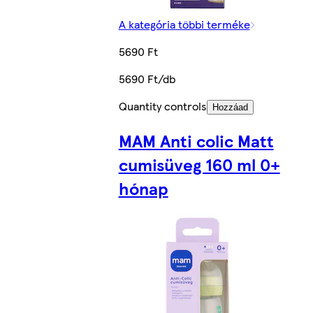
A kategória többi terméke
5690 Ft
5690 Ft/db
Quantity controls
Hozzáad
MAM Anti colic Matt
cumisüveg 160 ml 0+
hónap