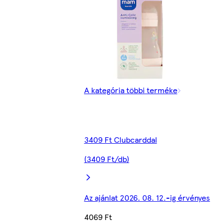
A kategória többi terméke
3409 Ft Clubcarddal
(3409 Ft/db)
Az ajánlat 2026. 08. 12.-ig érvényes
4069 Ft