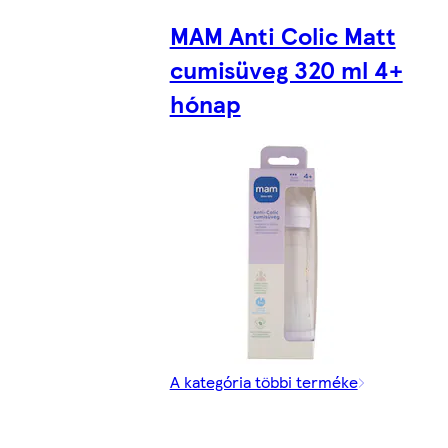
MAM Anti Colic Matt
cumisüveg 320 ml 4+
hónap
A kategória többi terméke