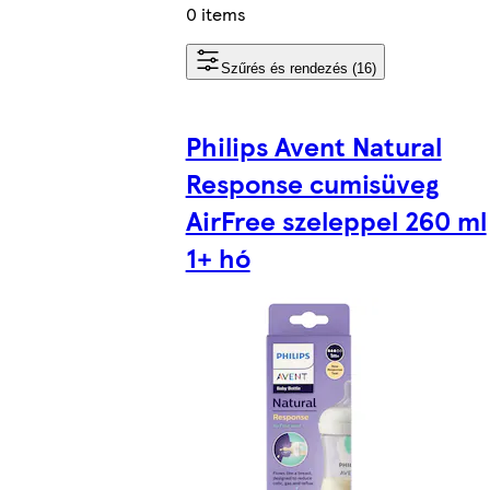
0 items
Szűrés és rendezés (16)
Philips Avent Natural
Response cumisüveg
AirFree szeleppel 260 ml
1+ hó