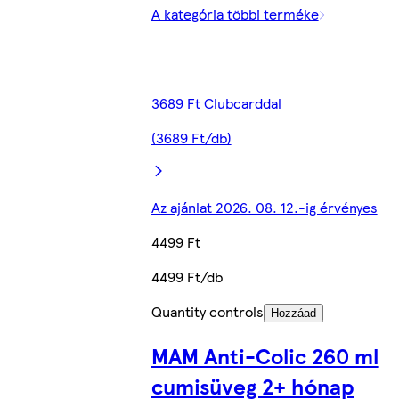
A kategória többi terméke
3689 Ft Clubcarddal
(3689 Ft/db)
Az ajánlat 2026. 08. 12.-ig érvényes
4499 Ft
4499 Ft/db
Quantity controls
Hozzáad
MAM Anti-Colic 260 ml
cumisüveg 2+ hónap