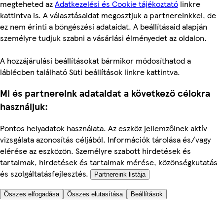
megteheted az
Adatkezelési és Cookie tájékoztató
linkre
kattintva is. A választásaidat megosztjuk a partnereinkkel, de
ez nem érinti a böngészési adataidat. A beállításaid alapján
személyre tudjuk szabni a vásárlási élményedet az oldalon.
A hozzájárulási beállításokat bármikor módosíthatod a
láblécben található Süti beállítások linkre kattintva.
Mi és partnereink adataidat a következő célokra
használjuk:
Pontos helyadatok használata. Az eszköz jellemzőinek aktív
vizsgálata azonosítás céljából. Információk tárolása és/vagy
elérése az eszközön. Személyre szabott hirdetések és
tartalmak, hirdetések és tartalmak mérése, közönségkutatás
és szolgáltatásfejlesztés.
Partnereink listája
Összes elfogadása
Összes elutasítása
Beállítások