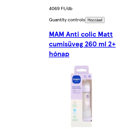
4069 Ft/db
Quantity controls
Hozzáad
MAM Anti colic Matt
cumisüveg 260 ml 2+
hónap