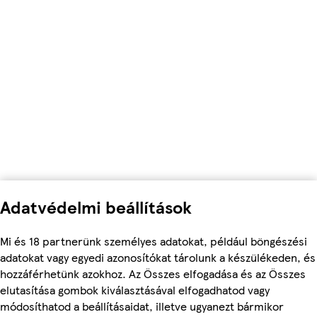
Adatvédelmi beállítások
Mi és 18 partnerünk személyes adatokat, például böngészési
adatokat vagy egyedi azonosítókat tárolunk a készülékeden, és
hozzáférhetünk azokhoz. Az Összes elfogadása és az Összes
elutasítása gombok kiválasztásával elfogadhatod vagy
módosíthatod a beállításaidat, illetve ugyanezt bármikor