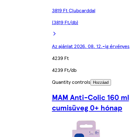
3819 Ft Clubcarddal
(3819 Ft/db)
Az ajánlat 2026. 08. 12.-ig érvényes
4239 Ft
4239 Ft/db
Quantity controls
Hozzáad
MAM Anti-Colic 160 ml
cumisüveg 0+ hónap