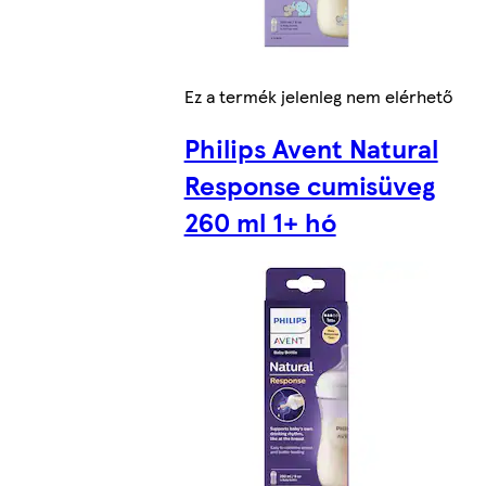
Ez a termék jelenleg nem elérhető
Philips Avent Natural
Response cumisüveg
260 ml 1+ hó