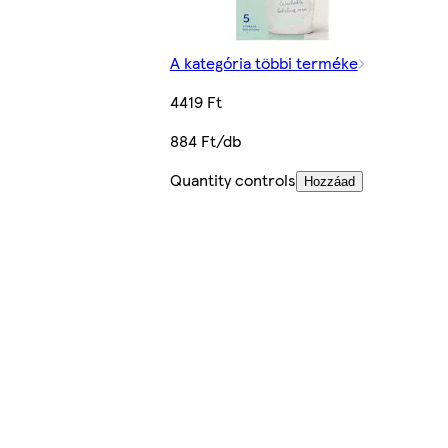
A kategória többi terméke
4419 Ft
884 Ft/db
Quantity controls
Hozzáad