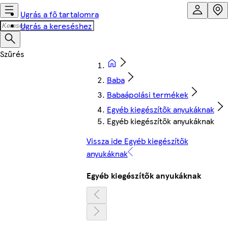
Ugrás a fő tartalomra
Ugrás a kereséshez
Baba
Babaápolási termékek
Egyéb kiegészítők anyukáknak
Egyéb kiegészítők anyukáknak
Vissza ide Egyéb kiegészítők
anyukáknak
Egyéb kiegészítők anyukáknak